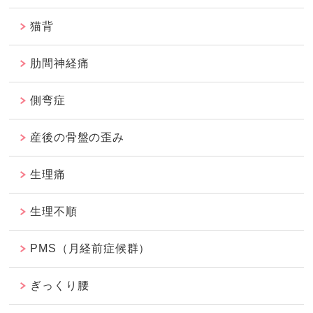
猫背
肋間神経痛
側弯症
産後の骨盤の歪み
生理痛
生理不順
PMS（月経前症候群）
ぎっくり腰