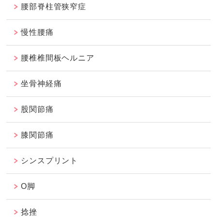
腰部脊柱管狭窄症
慢性腰痛
腰椎椎間板ヘルニア
坐骨神経痛
股関節痛
膝関節痛
シンスプリント
O脚
捻挫