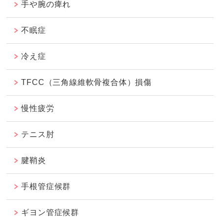
手や腕の痺れ
不眠症
冷え症
TFCC（三角線維軟骨複合体）損傷
慢性疲労
テニス肘
腱鞘炎
手根管症候群
ギヨン管症候群