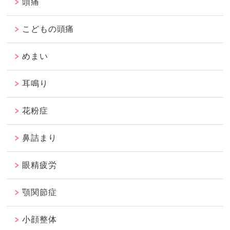
頭痛
こどもの頭痛
めまい
耳鳴り
花粉症
鼻詰まり
眼精疲労
顎関節症
小顔整体