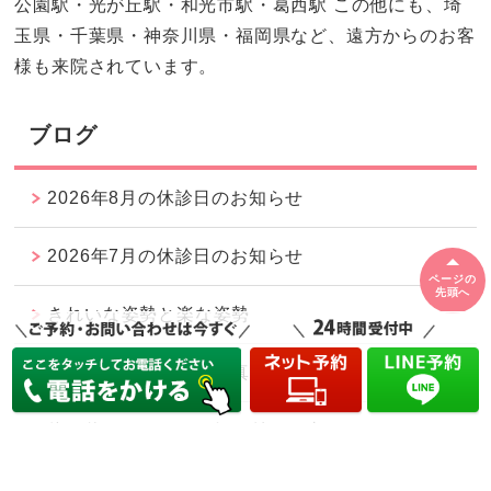
公園駅・光が丘駅・和光市駅・葛西駅 この他にも、埼
玉県・千葉県・神奈川県・福岡県など、遠方からのお客
様も来院されています。
ブログ
2026年8月の休診日のお知らせ
2026年7月の休診日のお知らせ
ページの
先頭へ
きれいな姿勢と楽な姿勢
当院の施術について（真体療術とは）
体を休ませるために気を付ける事
薬に頼らない体にするために