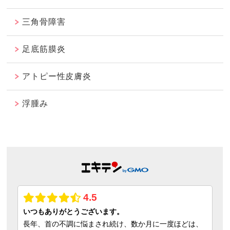
三角骨障害
足底筋膜炎
アトピー性皮膚炎
浮腫み