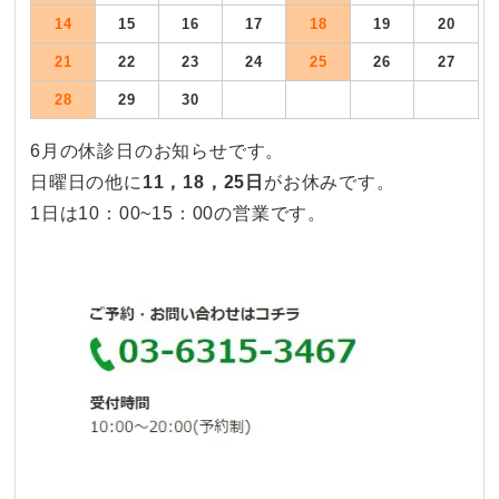
14
15
16
17
18
19
20
21
22
23
24
25
26
27
28
29
30
6月の休診日のお知らせです。
日曜日の他に
11
，18，
25
日
がお休みです。
1日は10：00~15：00の営業です。