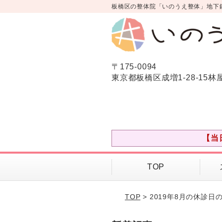
板橋区の整体院「いのうえ整体」地下
〒175-0094
東京都板橋区成増1-28-15林
【当
TOP
TOP
> 2019年8月の休診日