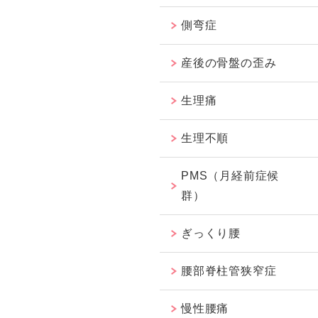
側弯症
産後の骨盤の歪み
生理痛
生理不順
PMS（月経前症候
群）
ぎっくり腰
腰部脊柱管狭窄症
慢性腰痛