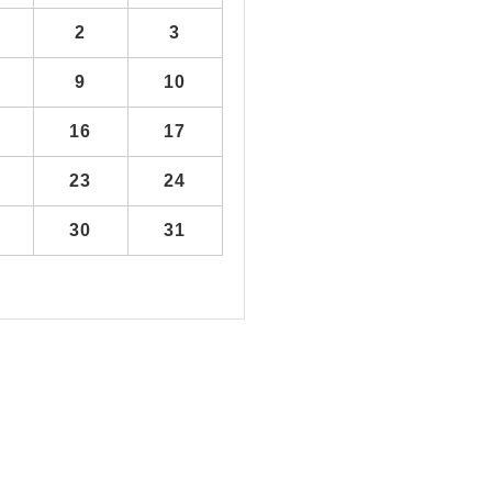
2
3
9
10
16
17
23
24
30
31