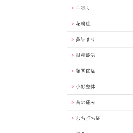
耳鳴り
花粉症
鼻詰まり
眼精疲労
顎関節症
小顔整体
首の痛み
むち打ち症