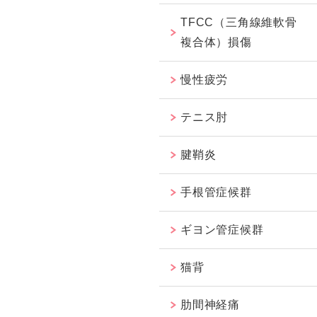
TFCC（三角線維軟骨
複合体）損傷
慢性疲労
テニス肘
腱鞘炎
手根管症候群
ギヨン管症候群
猫背
肋間神経痛