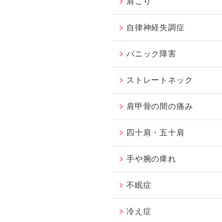
肩こり
自律神経失調症
パニック障害
ストレートネック
肩甲骨の間の痛み
四十肩・五十肩
手や腕の痺れ
不眠症
冷え症