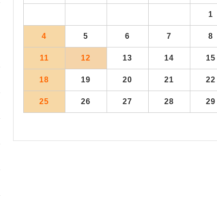
1
4
5
6
7
8
11
12
13
14
15
18
19
20
21
22
25
26
27
28
29