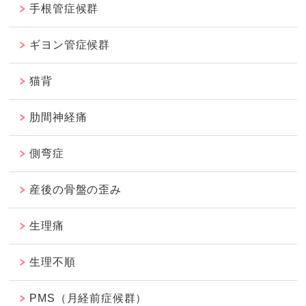
手根管症候群
ギヨン管症候群
猫背
肋間神経痛
側弯症
産後の骨盤の歪み
生理痛
生理不順
PMS（月経前症候群）