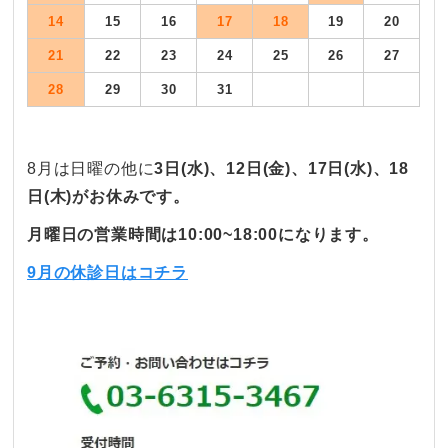
14
15
16
17
18
19
20
21
22
23
24
25
26
27
28
29
30
31
8月は日曜の他に
3
日(水)、12日(金)、17
日(水
)
、
18
日(木)がお休みです。
月曜日の営業時間は10:00~18:00になります。
9月の休診日はコチラ