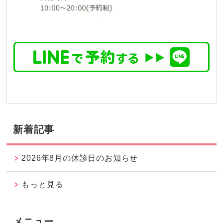
新着記事
2026年8月の休診日のお知らせ
もっと見る
メニュー