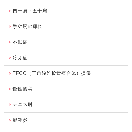
四十肩・五十肩
手や腕の痺れ
不眠症
冷え症
TFCC（三角線維軟骨複合体）損傷
慢性疲労
テニス肘
腱鞘炎