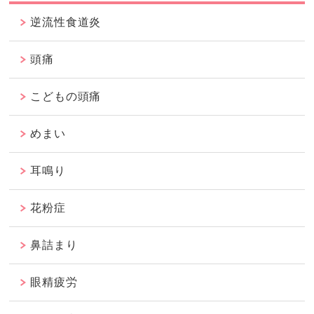
逆流性食道炎
頭痛
こどもの頭痛
めまい
耳鳴り
花粉症
鼻詰まり
眼精疲労