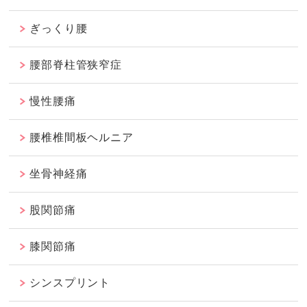
ぎっくり腰
腰部脊柱管狭窄症
慢性腰痛
腰椎椎間板ヘルニア
坐骨神経痛
股関節痛
膝関節痛
シンスプリント