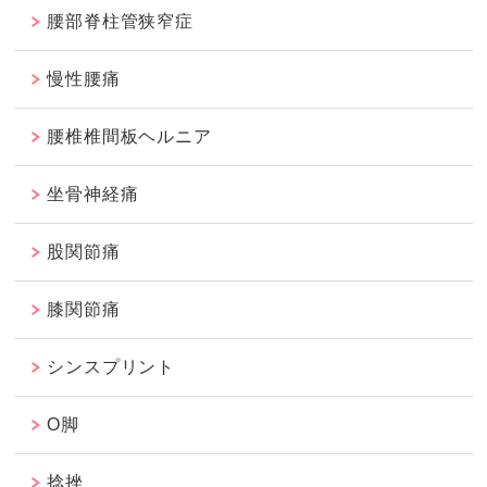
腰部脊柱管狭窄症
慢性腰痛
腰椎椎間板ヘルニア
坐骨神経痛
股関節痛
膝関節痛
シンスプリント
O脚
捻挫