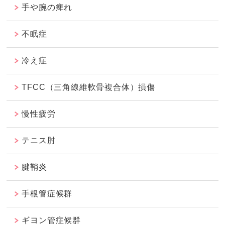
手や腕の痺れ
不眠症
冷え症
TFCC（三角線維軟骨複合体）損傷
慢性疲労
テニス肘
腱鞘炎
手根管症候群
ギヨン管症候群