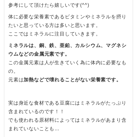
参考にして頂けたら嬉しいです(^^)
体に必要な栄養素であるビタミンやミネラルを摂り
たいと思ってい
る方は多いと思います。
ここではミネラルに注目していきます。
ミネラルは、銅、鉄、亜鉛、カルシウム、
マグネシ
ウムなどの金属元素です。
この金属元素は人が生きていく為に体内に必要なも
の。
元素は
加熱などで壊れることがない栄養素です。
実は身近な食材である豆腐にはミネラルがたっぷり
含まれているの
です！！
でも使われる原材料によってはミネラルがあまり含
まれていないこ
とも…