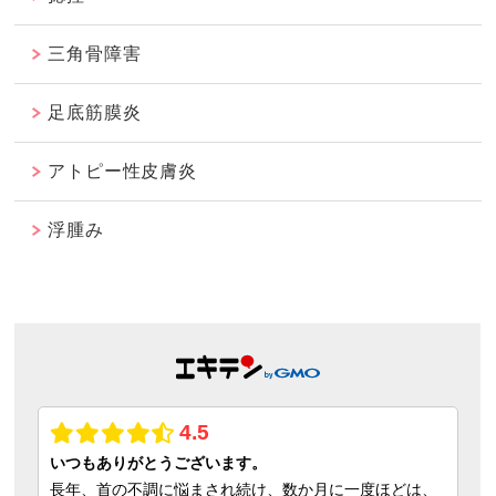
三角骨障害
足底筋膜炎
アトピー性皮膚炎
浮腫み