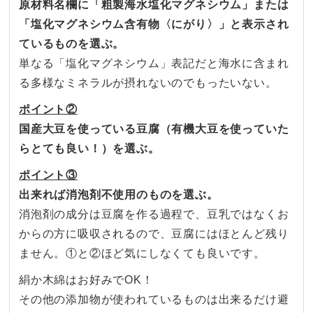
原材料名欄に「粗製海水塩化マグネシウム」または
「
塩化マグネシウム含有物〈にがり〉」
と表示され
ているものを選ぶ。
単なる「塩化マグネシウム」
表記だと海水に含まれ
る多様なミネラルが摂れないのでもったいない。
ポイント②
国産大豆を使っている豆腐（有機大豆を使っていた
らとても良い！
）を選ぶ。
ポイント③
出来れば消泡剤不使用のものを選ぶ。
消泡剤の成分は豆腐を作る過程で、
豆乳ではなくお
からの方に吸収されるので、
豆腐にはほとんど残り
ません。①と②
ほど気にしなくても良いです。
絹か木綿はお好みでOK！
その他の添加物が使われているものは出来るだけ避