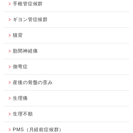
手根管症候群
ギヨン管症候群
猫背
肋間神経痛
側弯症
産後の骨盤の歪み
生理痛
生理不順
PMS（月経前症候群）