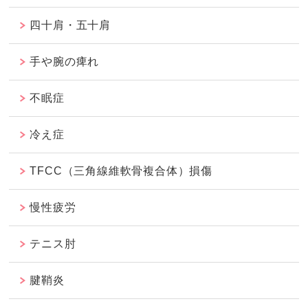
四十肩・五十肩
手や腕の痺れ
不眠症
冷え症
TFCC（三角線維軟骨複合体）損傷
慢性疲労
テニス肘
腱鞘炎