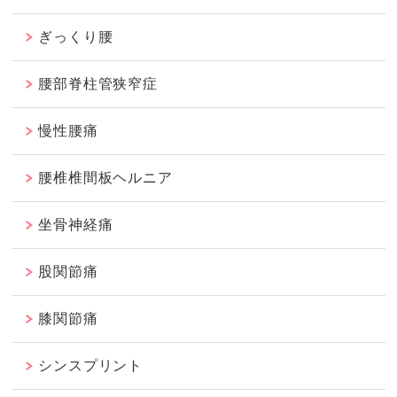
ぎっくり腰
腰部脊柱管狭窄症
慢性腰痛
腰椎椎間板ヘルニア
坐骨神経痛
股関節痛
膝関節痛
シンスプリント