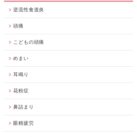
逆流性食道炎
頭痛
こどもの頭痛
めまい
耳鳴り
花粉症
鼻詰まり
眼精疲労