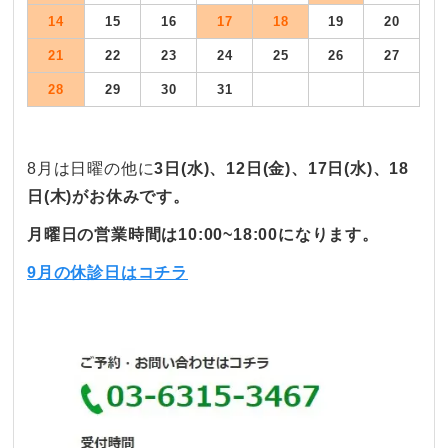
14
15
16
17
18
19
20
21
22
23
24
25
26
27
28
29
30
31
8月は日曜の他に
3
日(水)、12日(金)、17
日(水
)
、
18
日(木)がお休みです。
月曜日の営業時間は10:00~18:00になります。
9月の休診日はコチラ