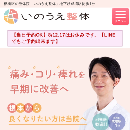
板橋区の整体院「いのうえ整体」地下鉄成増駅徒歩1分
【当日予約OK】8/12,17はお休みです。【LINE
でもご予約出来ます】