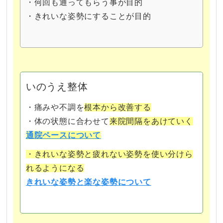
・何回も通ってもらう事が目的
・きれいな姿勢にすることが目的
いのうえ整体
・
痛みや不調を
根本から改善する
・
体の状態に合わせて
来院間隔をあけていく
通院ペースについて
・きれいな姿勢と疲れない姿勢を使い分けら
れるようになる
きれいな姿勢と楽な姿勢について