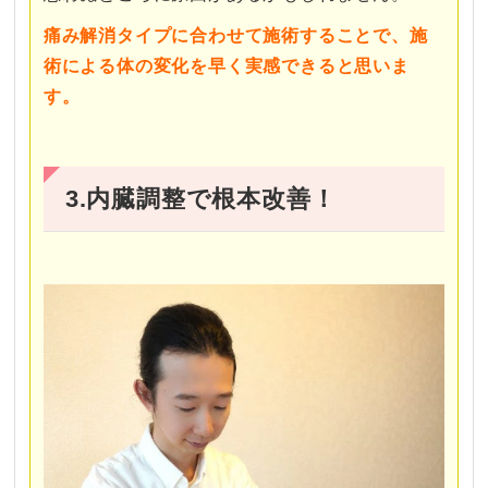
痛み解消タイプに合わせて施術することで、施
術による体の変化を早く実感できると思いま
す。
3.内臓調整で根本改善！