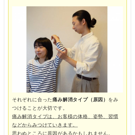
それぞれに合った
痛み
解消タイプ（原因）
をみ
つけることが大切です。
痛み解消タイプは、お客様の体格、姿勢、習慣
などからみつけていきます。
思わぬところに原因があるかもしれません。