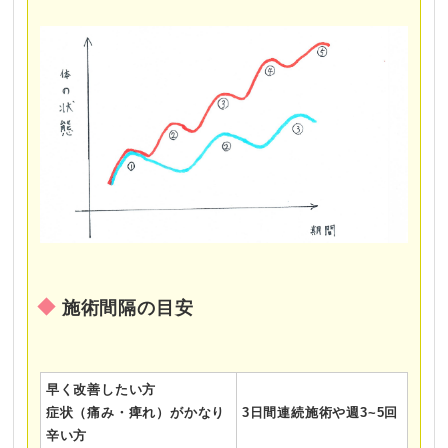
施術間隔の目安
早く改善したい方
症状（痛み・痺れ）がかなり
3日間連続施術や週3~5回
辛い方