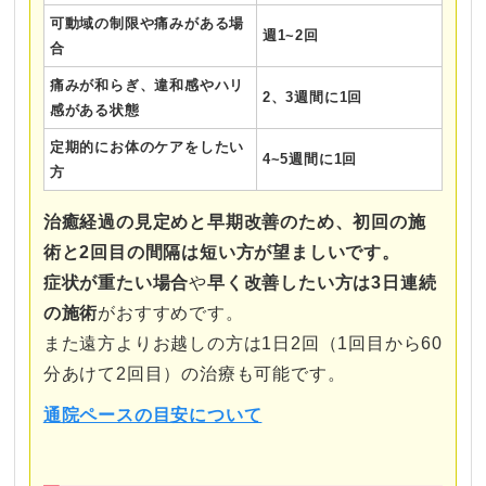
可動域の制限や痛みがある場
週1~2回
合
痛みが和らぎ、違和感やハリ
2、3週間に1回
感がある状態
定期的にお体のケアをしたい
4~5週間に1回
方
治癒経過の見定めと早期改善のため、初回の施
術と2回目の間隔は短い方が望ましいです。
症状が重たい場合
や
早く改善したい方は3日連続
の施術
がおすすめです。
また遠方よりお越しの方は1日2回（1回目から60
分あけて2回目）の治療も可能です。
通院ペースの目安について