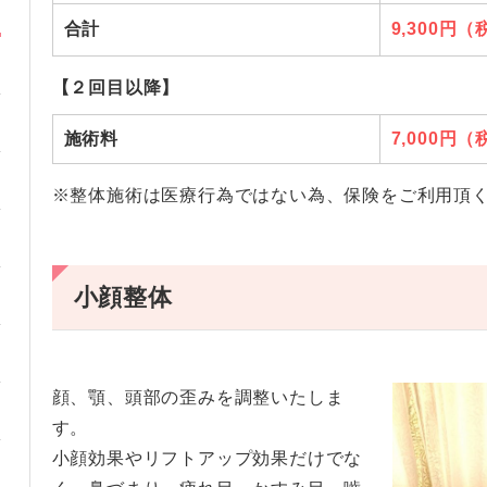
合計
9,300円
【２回目以降】
施術料
7,000円
※整体施術は医療行為ではない為、
保険をご利用頂
小顔整体
顔、顎、頭部の歪みを調整いたしま
す。
小顔効果やリフトアップ効果だけでな