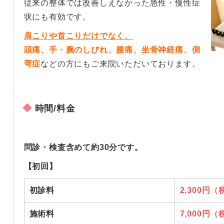
従来の整体では改善しえなかった急性・慢性症
状にも有効です。
肩こりや首こりだけでなく、
頭痛、手・腕のしびれ、腰痛、坐骨神経痛、側
弯症
などの方にもご来院いただいております。
時間/料金
問診・検査含めて約30分です。
【初回】
初診料
2,300円
施術料
7,000円