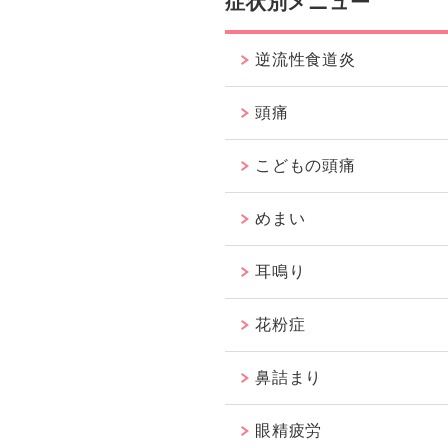
症状別メニュー
逆流性食道炎
頭痛
こどもの頭痛
めまい
耳鳴り
花粉症
鼻詰まり
眼精疲労