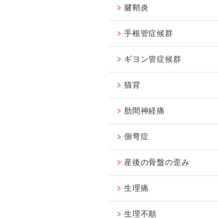
腱鞘炎
手根管症候群
ギヨン管症候群
猫背
肋間神経痛
側弯症
産後の骨盤の歪み
生理痛
生理不順