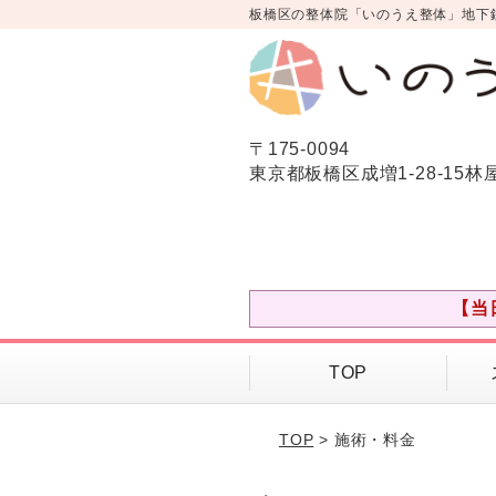
板橋区の整体院「いのうえ整体」地下
〒175-0094
東京都板橋区成増1-28-15林
【当
TOP
TOP
> 施術・料金