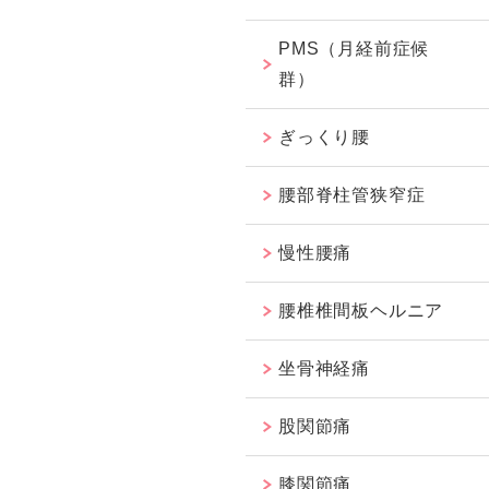
PMS（月経前症候
群）
ぎっくり腰
腰部脊柱管狭窄症
慢性腰痛
腰椎椎間板ヘルニア
坐骨神経痛
股関節痛
膝関節痛