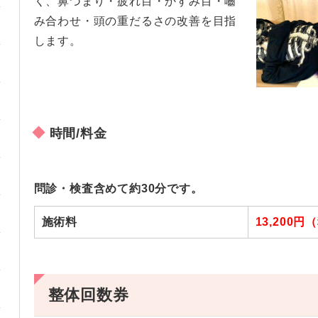
く、鼻づまり・疲れ目・かすみ目・嚙
み合わせ・頭の重だるさの改善を目指
します。
時間/料金
問診・検査含めて約30分です。
施術料
13,200円
整体回数券