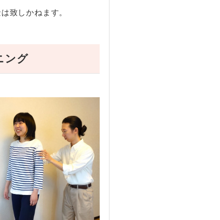
金は致しかねます
。
ニング