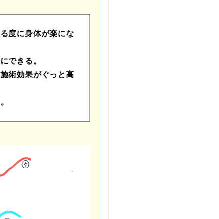
ねる度に身体が楽にな
限にできる。
の施術効果がぐっと高
る。