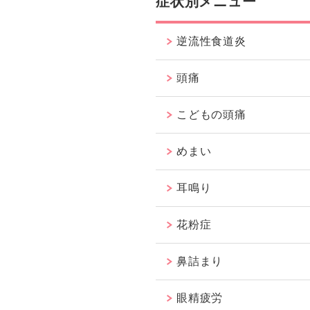
症状別メニュー
逆流性食道炎
頭痛
こどもの頭痛
めまい
耳鳴り
花粉症
鼻詰まり
眼精疲労