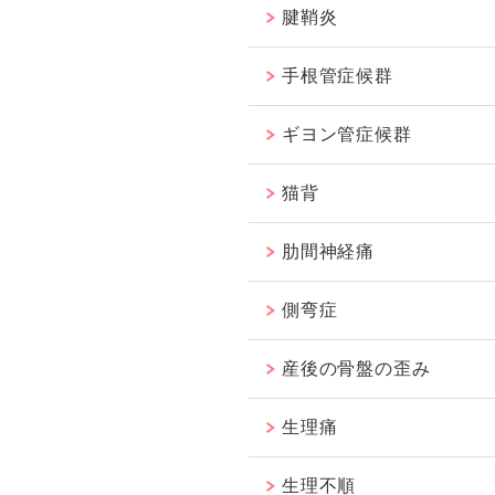
腱鞘炎
手根管症候群
ギヨン管症候群
猫背
肋間神経痛
側弯症
産後の骨盤の歪み
生理痛
生理不順