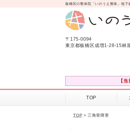
板橋区の整体院「いのうえ整体」地下
〒175-0094
東京都板橋区成増1-28-15林
【当
TOP
TOP
> 三角骨障害