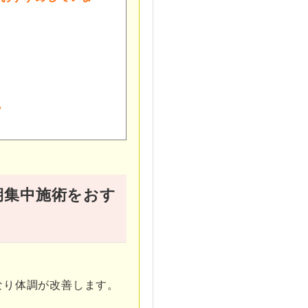
プ
期集中施術をおす
なり体調が改善します。