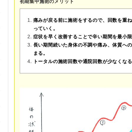
初期集中施術のメリット
痛みが戻る前に施術をするので、回数を重
っていく。
症状を早く改善することで辛い期間を最小
長い期間続いた身体の不調や痛み、体質へ
まる。
トータルの施術回数や通院回数が少なくな