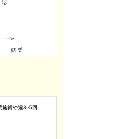
続施術や週3~5回