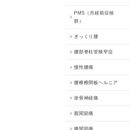
PMS（月経前症候
群）
ぎっくり腰
腰部脊柱管狭窄症
慢性腰痛
腰椎椎間板ヘルニア
坐骨神経痛
股関節痛
膝関節痛