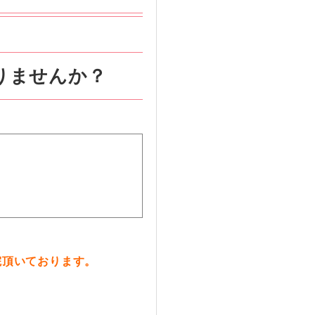
りませんか？
院頂いております。