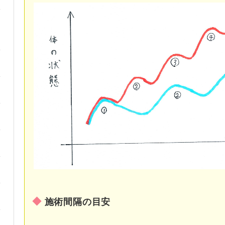
施術間隔の目安