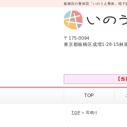
板橋区の整体院「いのうえ整体」地下
〒175-0094
東京都板橋区成増1-28-15林
【当
TOP
TOP
> 耳鳴り