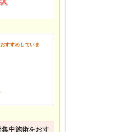
をおすすめしていま
プ
期集中施術をおす