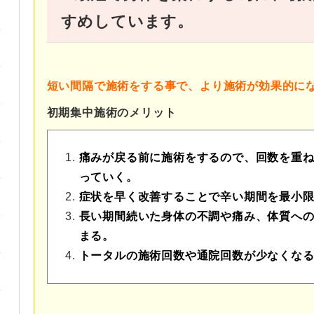
すめしています。
短い間隔で施術をする事で、より施術が効果的に
初期集中施術のメリット
痛みが戻る前に施術をするので、回数を重
っていく。
症状を早く改善することで辛い期間を最小
長い期間続いた身体の不調や痛み、体質へ
まる。
トータルの施術回数や通院回数が少なくな