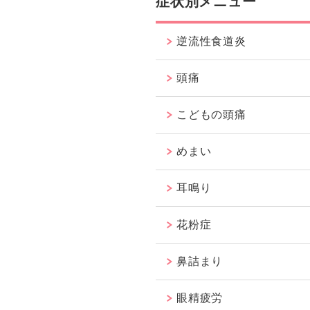
症状別メニュー
逆流性食道炎
頭痛
こどもの頭痛
めまい
耳鳴り
花粉症
鼻詰まり
眼精疲労