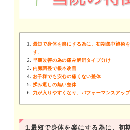
最短で身体を楽にする為に、初期集中施術
す。
早期改善の為の痛み解消タイプ分け
内臓調整で根本改善
お子様でも安心の痛くない整体
揉み返しの無い整体
力が入りやすくなり、パフォーマンスアッ
1.最短で身体を楽にする為に、初