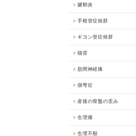
腱鞘炎
手根管症候群
ギヨン管症候群
猫背
肋間神経痛
側弯症
産後の骨盤の歪み
生理痛
生理不順