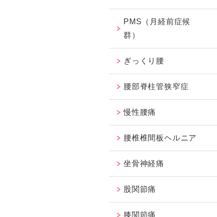
PMS（月経前症候
群）
ぎっくり腰
腰部脊柱管狭窄症
慢性腰痛
腰椎椎間板ヘルニア
坐骨神経痛
股関節痛
膝関節痛