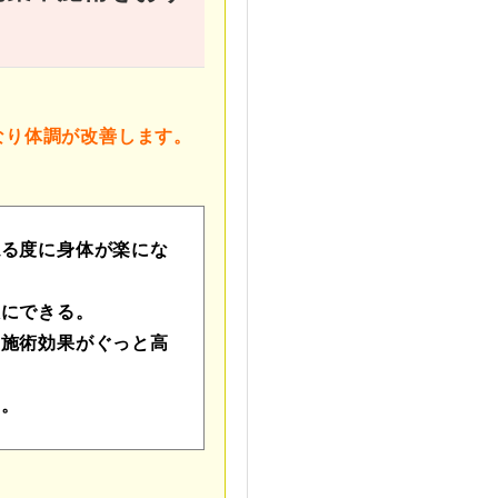
なり体調が改善します。
ねる度に身体が楽にな
限にできる。
の施術効果がぐっと高
る。