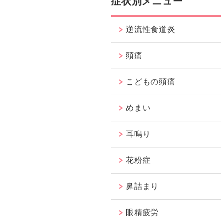
症状別メニュー
逆流性食道炎
頭痛
こどもの頭痛
めまい
耳鳴り
花粉症
鼻詰まり
眼精疲労