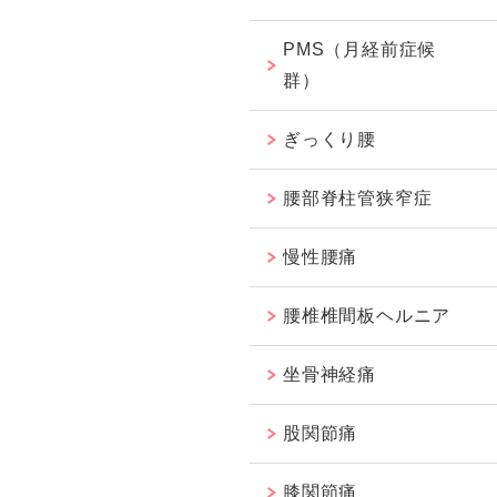
PMS（月経前症候
群）
ぎっくり腰
腰部脊柱管狭窄症
慢性腰痛
腰椎椎間板ヘルニア
坐骨神経痛
股関節痛
膝関節痛