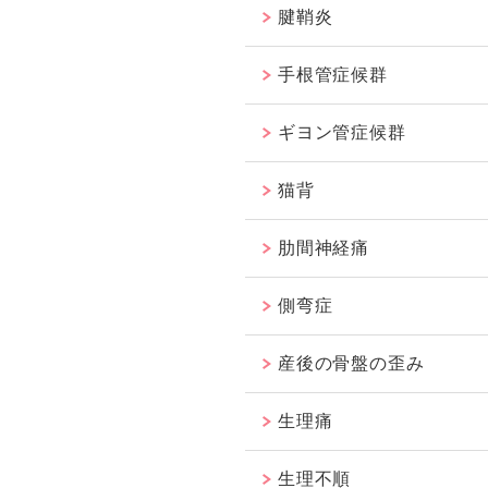
腱鞘炎
手根管症候群
ギヨン管症候群
猫背
肋間神経痛
側弯症
産後の骨盤の歪み
生理痛
生理不順