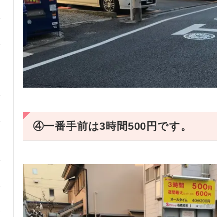
④一番手前は3時間500円です。