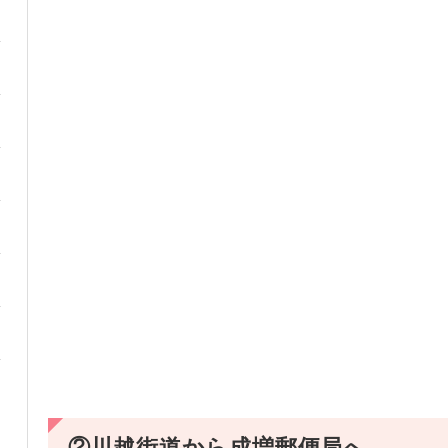
②川越街道から成増郵便局へ