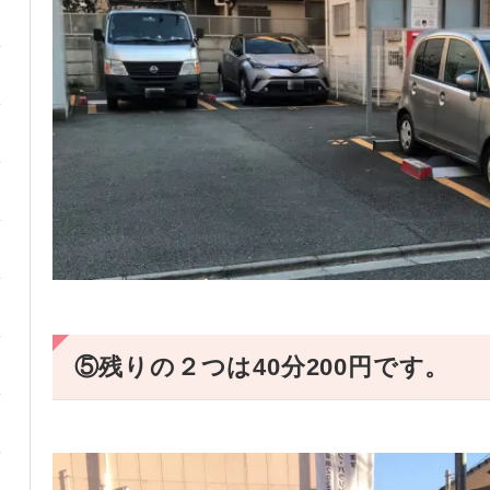
⑤残りの２つは40分200円です。