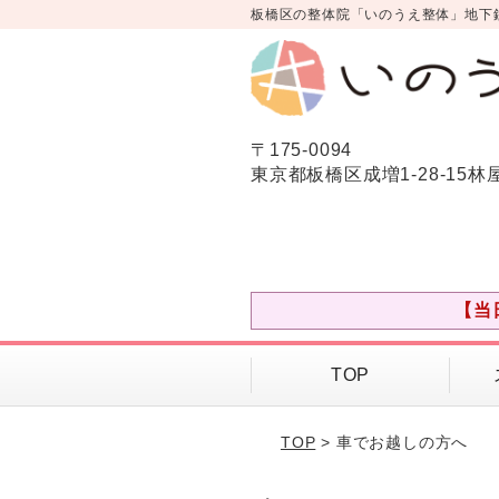
板橋区の整体院「いのうえ整体」地下
〒175-0094
東京都板橋区成増1-28-15林
【当
TOP
TOP
> 車でお越しの方へ