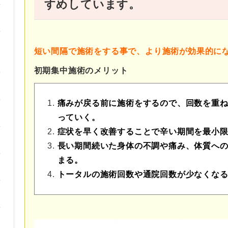
すめしています。
短い間隔で施術をする事で、より施術が効果的に
初期集中施術のメリット
痛みが戻る前に施術をするので、回数を重
っていく。
症状を早く改善することで辛い期間を最小
長い期間続いた身体の不調や痛み、体質へ
まる。
トータルの施術回数や通院回数が少なくな