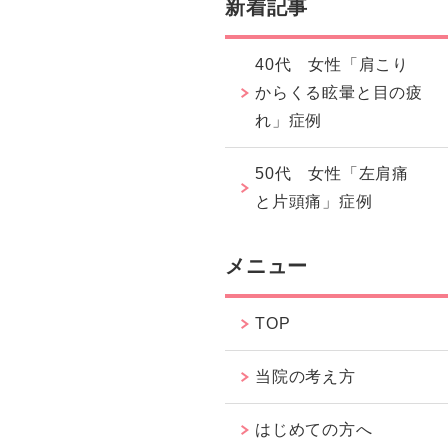
新着記事
40代 女性「肩こり
からくる眩暈と目の疲
れ」症例
50代 女性「左肩痛
と片頭痛」症例
メニュー
TOP
当院の考え方
はじめての方へ