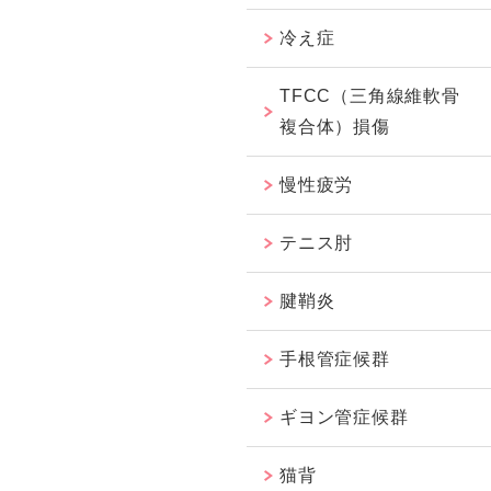
冷え症
TFCC（三角線維軟骨
複合体）損傷
慢性疲労
テニス肘
腱鞘炎
手根管症候群
ギヨン管症候群
猫背