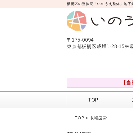
板橋区の整体院「いのうえ整体」地下
〒175-0094
東京都板橋区成増1-28-15林
【当
TOP
TOP
> 眼精疲労