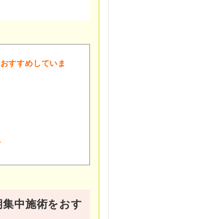
をおすすめしていま
プ
期集中施術をおす