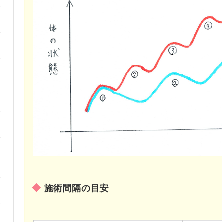
施術間隔の目安