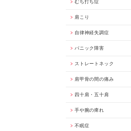
むち打ち症
肩こり
自律神経失調症
パニック障害
ストレートネック
肩甲骨の間の痛み
四十肩・五十肩
手や腕の痺れ
不眠症