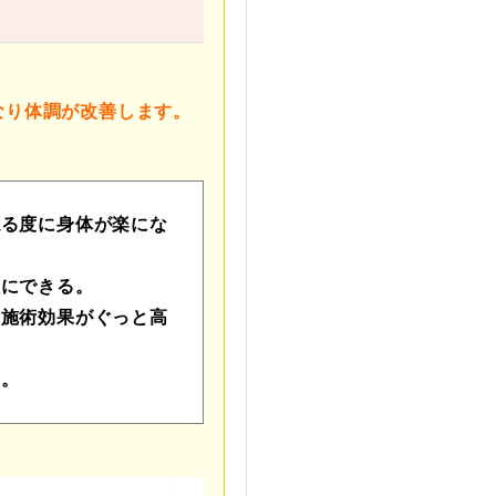
なり体調が改善します。
ねる度に身体が楽にな
限にできる。
の施術効果がぐっと高
る。