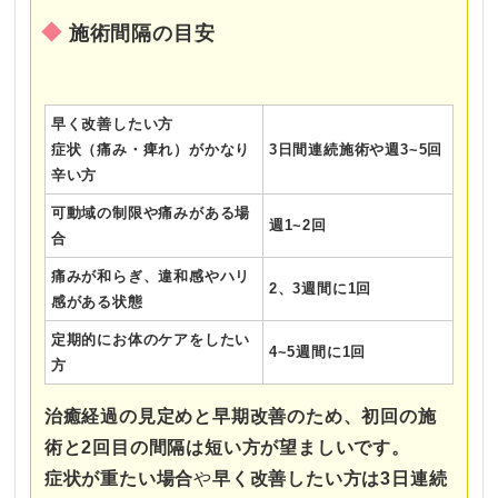
施術間隔の目安
早く改善したい方
症状（痛み・痺れ）がかなり
3日間連続施術や週3~5回
辛い方
可動域の制限や痛みがある場
週1~2回
合
痛みが和らぎ、違和感やハリ
2、3週間に1回
感がある状態
定期的にお体のケアをしたい
4~5週間に1回
方
治癒経過の見定めと早期改善のため、初回の施
術と2回目の間隔は短い方が望ましいです。
症状が重たい場合
や
早く改善したい方は3日連続