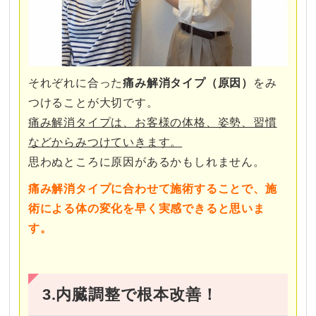
それぞれに合った
痛み
解消タイプ（原因）
をみ
つけることが大切です。
痛み解消タイプは、お客様の体格、姿勢、習慣
などからみつけていきます。
思わぬところに原因があるかもしれません。
痛み解消タイプに合わせて施術することで、施
術による体の変化を早く実感できると思いま
す。
3.内臓調整で根本改善！