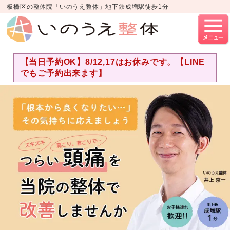
板橋区の整体院「いのうえ整体」地下鉄成増駅徒歩1分
【当日予約OK】8/12,17はお休みです。【LINE
でもご予約出来ます】