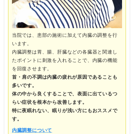
当院では、患部の施術に加えて内臓の調整を行
います。
内臓調整は胃、腸、肝臓などの各臓器と関連し
たポイントに刺激を入れることで、内臓の機能
を回復させます。
首・肩の不調は内臓の疲れが原因であることも
多いです。
体の中から良くすることで、表面に出ているつ
らい症状を根本から改善します。
特に夜眠れない、眠りが浅い方にもおススメで
す。
内臓調整について