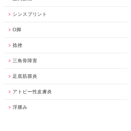
シンスプリント
O脚
捻挫
三角骨障害
足底筋膜炎
アトピー性皮膚炎
浮腫み