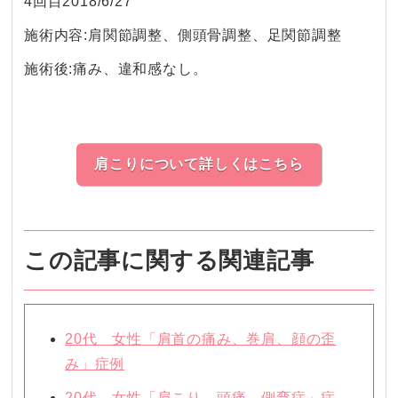
4回目2018/6/27
施術内容:肩関節調整、側頭骨調整、足関節調整
施術後:痛み、違和感なし。
肩こりについて詳しくはこちら
この記事に関する関連記事
20代 女性「肩首の痛み、巻肩、顔の歪
み」症例
20代 女性「肩こり、頭痛、側弯症」症