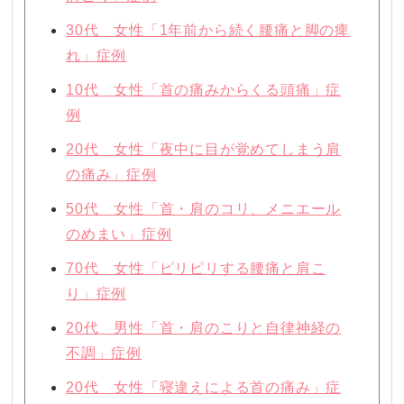
30代 女性「1年前から続く腰痛と脚の痺
れ」症例
10代 女性「首の痛みからくる頭痛」症
例
20代 女性「夜中に目が覚めてしまう肩
の痛み」症例
50代 女性「首・肩のコリ、メニエール
のめまい」症例
70代 女性「ピリピリする腰痛と肩こ
り」症例
20代 男性「首・肩のこりと自律神経の
不調」症例
20代 女性「寝違えによる首の痛み」症