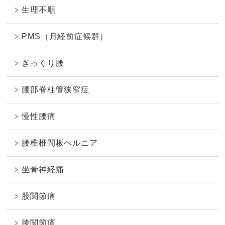
生理不順
PMS（月経前症候群）
ぎっくり腰
腰部脊柱管狭窄症
慢性腰痛
腰椎椎間板ヘルニア
坐骨神経痛
股関節痛
膝関節痛