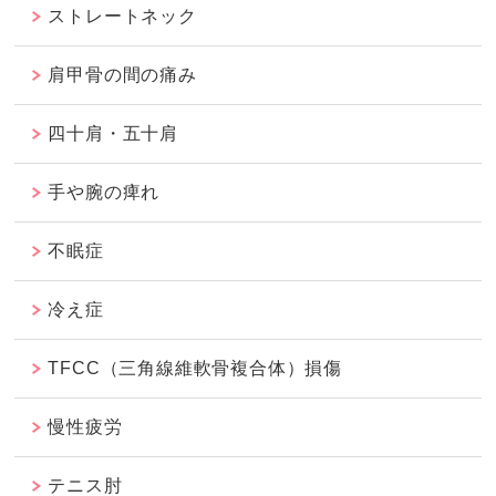
ストレートネック
肩甲骨の間の痛み
四十肩・五十肩
手や腕の痺れ
不眠症
冷え症
TFCC（三角線維軟骨複合体）損傷
慢性疲労
テニス肘