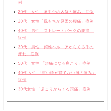
例
30代 女性「肩甲骨の内側の痛み」症例
20代 女性「尻もちが原因の腰痛」症例
40代 男性「ストレートバックの腰痛」
症例
30代 男性「頚椎ヘルニアからくる手の
痺れ」症例
50代 女性 「頭痛になる肩こり」症例
40代 女性 「重い物が持てない肩の痛み」
症例
30代女性 「肩こりからくる頭痛」症例