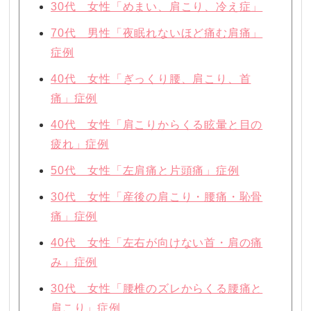
30代 女性「めまい、肩こり、冷え症」
70代 男性「夜眠れないほど痛む肩痛」
症例
40代 女性「ぎっくり腰、肩こり、首
痛」症例
40代 女性「肩こりからくる眩暈と目の
疲れ」症例
50代 女性「左肩痛と片頭痛」症例
30代 女性「産後の肩こり・腰痛・恥骨
痛」症例
40代 女性「左右が向けない首・肩の痛
み」症例
30代 女性「腰椎のズレからくる腰痛と
肩こり」症例