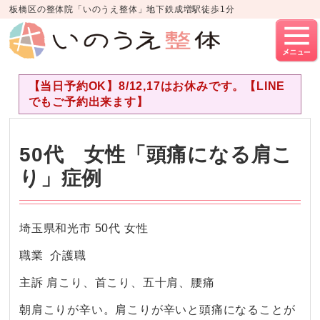
板橋区の整体院「いのうえ整体」地下鉄成増駅徒歩1分
【当日予約OK】8/12,17はお休みです。【LINE
でもご予約出来ます】
50代 女性「頭痛になる肩こ
り」症例
埼玉県和光市 50代 女性
職業
介護職
主訴 肩こり、首こり、五十肩、腰痛
朝肩こりが辛い。肩こりが辛いと頭痛になることが