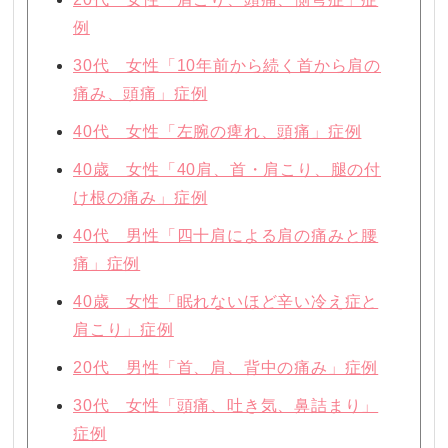
例
30代 女性「10年前から続く首から肩の
痛み、頭痛」症例
40代 女性「左腕の痺れ、頭痛」症例
40歳 女性「40肩、首・肩こり、腿の付
け根の痛み」症例
40代 男性「四十肩による肩の痛みと腰
痛」症例
40歳 女性「眠れないほど辛い冷え症と
肩こり」症例
20代 男性「首、肩、背中の痛み」症例
30代 女性「頭痛、吐き気、鼻詰まり」
症例