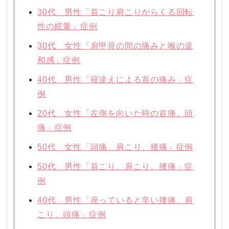
30代 男性「首こり肩こりからくる回転
性の眩暈」症例
30代 女性「肩甲骨の間の痛みと喉の違
和感」症例
40代 男性「寝違えによる首の痛み」症
例
20代 女性「左側を向いた時の首痛、頭
痛」症例
50代 女性「頭痛、肩こり、腰痛」症例
50代 男性「首こり、肩こり、腰痛」症
例
40代 男性「座っていると辛い腰痛、肩
こり、頭痛」症例