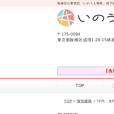
板橋区の整体院「いのうえ整体」地下
〒175-0094
東京都板橋区成増1-28-15林
【当
TOP
TOP
>
慢性腰痛
> 70代 