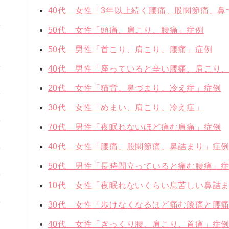
40代 女性「3年以上続く腰痛、股関節痛、鼻
50代 女性「頭痛、肩こり、腰痛」症例
50代 男性「首こり、肩こり、腰痛」症例
40代 男性「座っていると辛い腰痛、肩こり
20代 女性「猫背、鼻づまり、冷え症」症例
30代 女性「めまい、肩こり、冷え症」
70代 男性「夜眠れないほど痛む肩痛」症例
40代 女性「腰痛、股関節痛、鼻詰まり」症
50代 男性「長時間立っていると痛む腰痛」
10代 女性「夜眠れないくらい息苦しい鼻詰
30代 女性「歩けなくなるほど痛む膝痛と腰
40代 女性「ぎっくり腰、肩こり、首痛」症