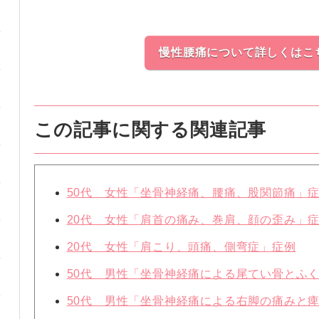
慢性腰痛について詳しくはこ
この記事に関する関連記事
50代 女性「坐骨神経痛、腰痛、股関節痛」
20代 女性「肩首の痛み、巻肩、顔の歪み」
20代 女性「肩こり、頭痛、側弯症」症例
50代 男性「坐骨神経痛による尾てい骨とふ
50代 男性「坐骨神経痛による右脚の痛みと