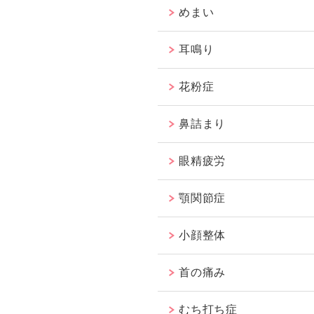
めまい
耳鳴り
花粉症
鼻詰まり
眼精疲労
顎関節症
小顔整体
首の痛み
むち打ち症