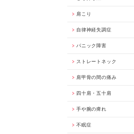
肩こり
自律神経失調症
パニック障害
ストレートネック
肩甲骨の間の痛み
四十肩・五十肩
手や腕の痺れ
不眠症