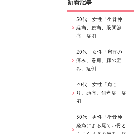
新着記事
50代 女性「坐骨神
経痛、腰痛、股関節
痛」症例
20代 女性「肩首の
痛み、巻肩、顔の歪
み」症例
20代 女性「肩こ
り、頭痛、側弯症」症
例
50代 男性「坐骨神
経痛による尾てい骨と
ふくらはぎの痛み」症