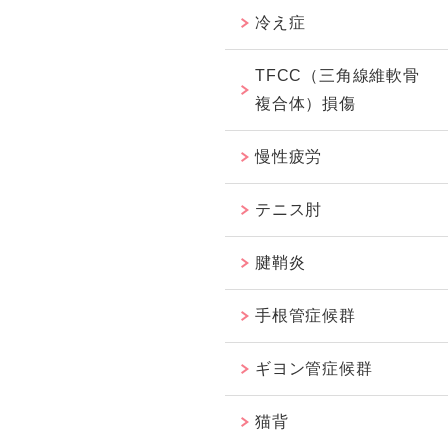
冷え症
TFCC（三角線維軟骨
複合体）損傷
慢性疲労
テニス肘
腱鞘炎
手根管症候群
ギヨン管症候群
猫背