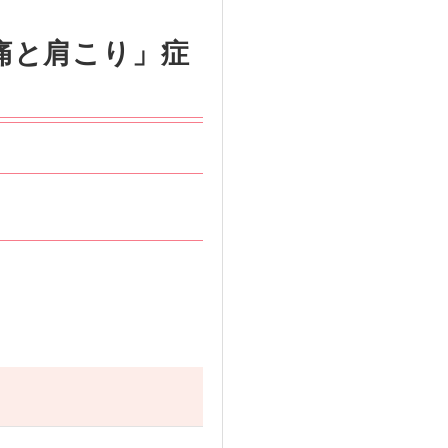
痛と肩こり」症