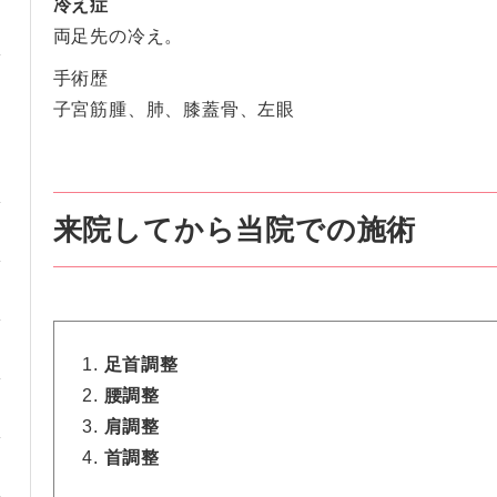
冷え症
両足先の冷え。
手術歴
子宮筋腫、肺、膝蓋骨、左眼
来院してから当院での施術
足首調整
腰調整
肩調整
首調整