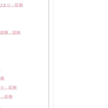
づまり」症例
、頭痛」症例
例
症例
まり」症例
痛」症例
例