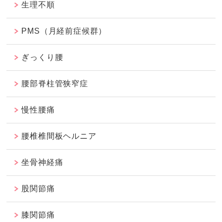
生理不順
PMS（月経前症候群）
ぎっくり腰
腰部脊柱管狭窄症
慢性腰痛
腰椎椎間板ヘルニア
坐骨神経痛
股関節痛
膝関節痛