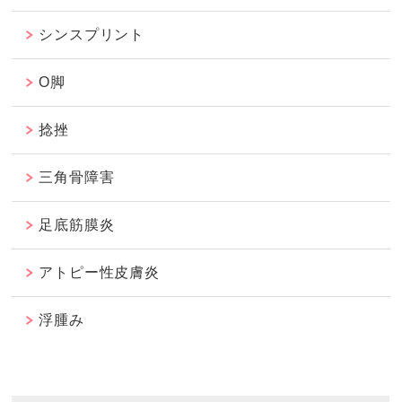
シンスプリント
O脚
捻挫
三角骨障害
足底筋膜炎
アトピー性皮膚炎
浮腫み