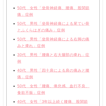
50代 女性「坐骨神経痛、腰痛、股関節
痛」症例
50代 男性「坐骨神経痛による尾てい骨
とふくらはぎの痛み」症例
50代 男性「坐骨神経痛による右脚の痛
みと痺れ」症例
30代 男性「腰痛と右大腿部の痺れ」症
例
40代 男性「四十肩による肩の痛みと腰
痛」症例
50代 女性「腰痛、倦怠感、血行不良、
食欲不振」症例
40代 女性「3年以上続く腰痛、股関節