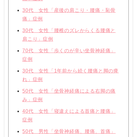
30代 女性「産後の肩こり・腰痛・恥骨
痛」症例
30代 女性「腰椎のズレからくる腰痛と
肩こり」症例
70代 女性「歩くのが辛い坐骨神経痛」
症例
30代 女性「1年前から続く腰痛と脚の痺
れ」症例
50代 女性「坐骨神経痛による右脚の痛
み」症例
40代 女性「寝違えによる首痛と腰痛」
症例
50代 男性「坐骨神経痛、腰痛、首痛」