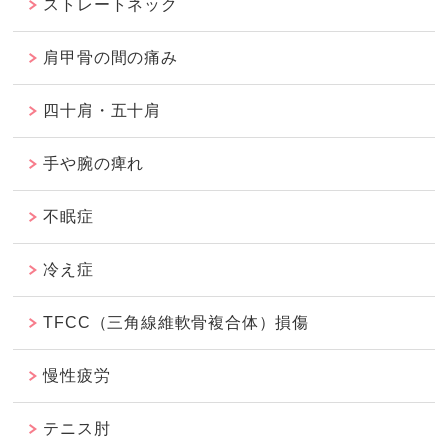
ストレートネック
肩甲骨の間の痛み
四十肩・五十肩
手や腕の痺れ
不眠症
冷え症
TFCC（三角線維軟骨複合体）損傷
慢性疲労
テニス肘