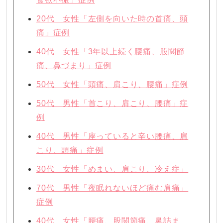
20代 女性「左側を向いた時の首痛、頭
痛」症例
40代 女性「3年以上続く腰痛、股関節
痛、鼻づまり」症例
50代 女性「頭痛、肩こり、腰痛」症例
50代 男性「首こり、肩こり、腰痛」症
例
40代 男性「座っていると辛い腰痛、肩
こり、頭痛」症例
30代 女性「めまい、肩こり、冷え症」
70代 男性「夜眠れないほど痛む肩痛」
症例
40代 女性「腰痛、股関節痛、鼻詰ま