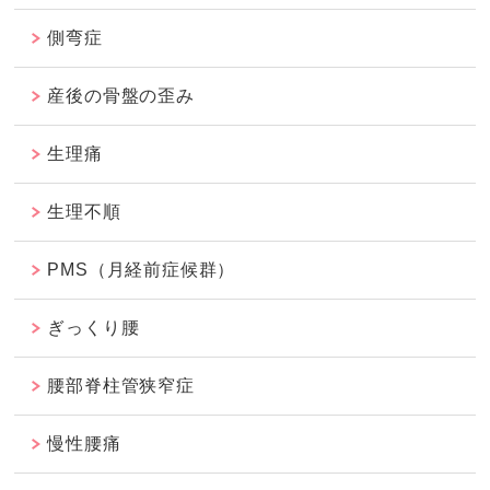
側弯症
産後の骨盤の歪み
生理痛
生理不順
PMS（月経前症候群）
ぎっくり腰
腰部脊柱管狭窄症
慢性腰痛