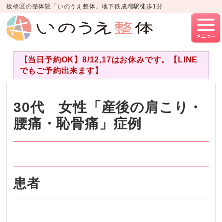
板橋区の整体院「いのうえ整体」地下鉄成増駅徒歩1分
【当日予約OK】8/12,17はお休みです。【LINE
でもご予約出来ます】
30代 女性「産後の肩こり・
腰痛・恥骨痛」症例
患者