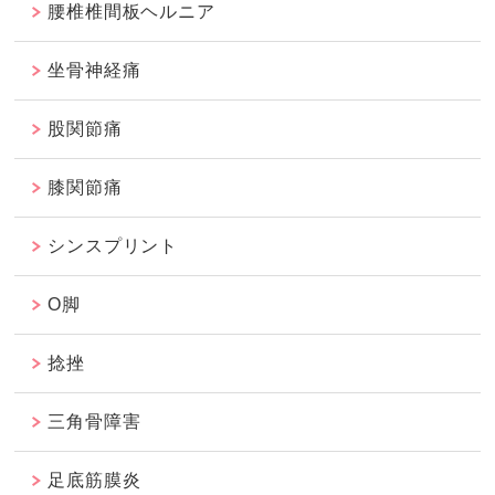
腰椎椎間板ヘルニア
坐骨神経痛
股関節痛
膝関節痛
シンスプリント
O脚
捻挫
三角骨障害
足底筋膜炎