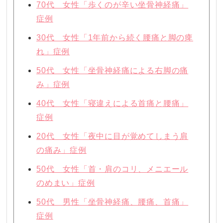
70代 女性「歩くのが辛い坐骨神経痛」
症例
30代 女性「1年前から続く腰痛と脚の痺
れ」症例
50代 女性「坐骨神経痛による右脚の痛
み」症例
40代 女性「寝違えによる首痛と腰痛」
症例
20代 女性「夜中に目が覚めてしまう肩
の痛み」症例
50代 女性「首・肩のコリ、メニエール
のめまい」症例
50代 男性「坐骨神経痛、腰痛、首痛」
症例