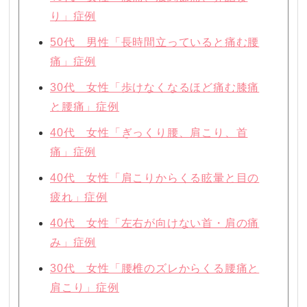
り」症例
50代 男性「長時間立っていると痛む腰
痛」症例
30代 女性「歩けなくなるほど痛む膝痛
と腰痛」症例
40代 女性「ぎっくり腰、肩こり、首
痛」症例
40代 女性「肩こりからくる眩暈と目の
疲れ」症例
40代 女性「左右が向けない首・肩の痛
み」症例
30代 女性「腰椎のズレからくる腰痛と
肩こり」症例