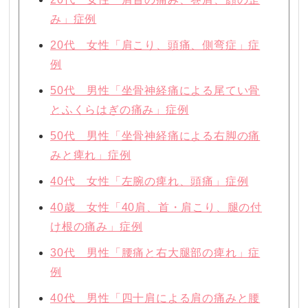
み」症例
20代 女性「肩こり、頭痛、側弯症」症
例
50代 男性「坐骨神経痛による尾てい骨
とふくらはぎの痛み」症例
50代 男性「坐骨神経痛による右脚の痛
みと痺れ」症例
40代 女性「左腕の痺れ、頭痛」症例
40歳 女性「40肩、首・肩こり、腿の付
け根の痛み」症例
30代 男性「腰痛と右大腿部の痺れ」症
例
40代 男性「四十肩による肩の痛みと腰