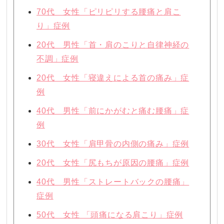
70代 女性「ピリピリする腰痛と肩こ
り」症例
20代 男性「首・肩のこりと自律神経の
不調」症例
20代 女性「寝違えによる首の痛み」症
例
40代 男性「前にかがむと痛む腰痛」症
例
30代 女性「肩甲骨の内側の痛み」症例
20代 女性「尻もちが原因の腰痛」症例
40代 男性「ストレートバックの腰痛」
症例
50代 女性 「頭痛になる肩こり」症例