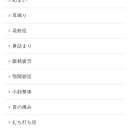
めまい
耳鳴り
花粉症
鼻詰まり
眼精疲労
顎関節症
小顔整体
首の痛み
むち打ち症