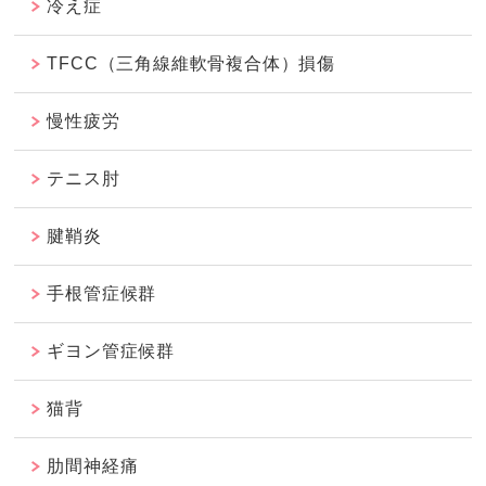
冷え症
TFCC（三角線維軟骨複合体）損傷
慢性疲労
テニス肘
腱鞘炎
手根管症候群
ギヨン管症候群
猫背
肋間神経痛