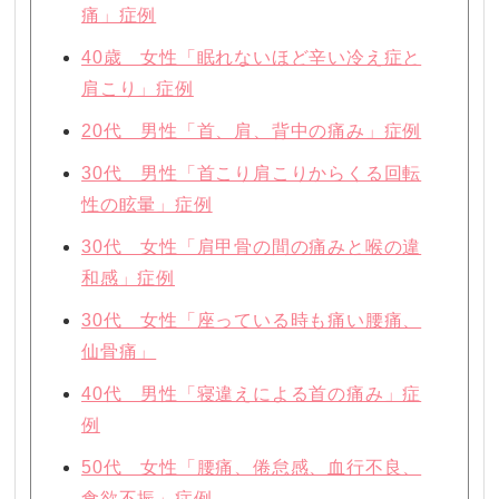
痛」症例
40歳 女性「眠れないほど辛い冷え症と
肩こり」症例
20代 男性「首、肩、背中の痛み」症例
30代 男性「首こり肩こりからくる回転
性の眩暈」症例
30代 女性「肩甲骨の間の痛みと喉の違
和感」症例
30代 女性「座っている時も痛い腰痛、
仙骨痛」
40代 男性「寝違えによる首の痛み」症
例
50代 女性「腰痛、倦怠感、血行不良、
食欲不振」症例