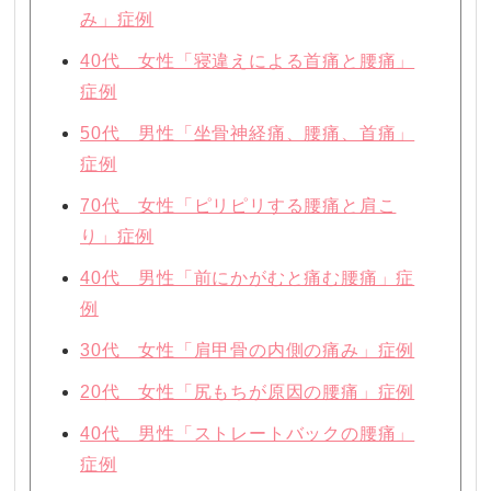
み」症例
40代 女性「寝違えによる首痛と腰痛」
症例
50代 男性「坐骨神経痛、腰痛、首痛」
症例
70代 女性「ピリピリする腰痛と肩こ
り」症例
40代 男性「前にかがむと痛む腰痛」症
例
30代 女性「肩甲骨の内側の痛み」症例
20代 女性「尻もちが原因の腰痛」症例
40代 男性「ストレートバックの腰痛」
症例