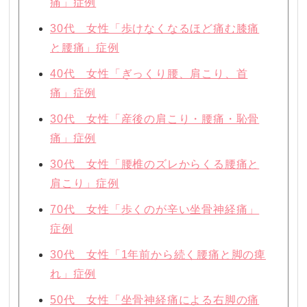
痛」症例
30代 女性「歩けなくなるほど痛む膝痛
と腰痛」症例
40代 女性「ぎっくり腰、肩こり、首
痛」症例
30代 女性「産後の肩こり・腰痛・恥骨
痛」症例
30代 女性「腰椎のズレからくる腰痛と
肩こり」症例
70代 女性「歩くのが辛い坐骨神経痛」
症例
30代 女性「1年前から続く腰痛と脚の痺
れ」症例
50代 女性「坐骨神経痛による右脚の痛