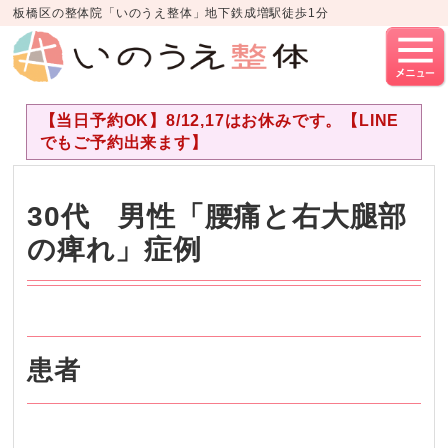
板橋区の整体院「いのうえ整体」地下鉄成増駅徒歩1分
【当日予約OK】8/12,17はお休みです。【LINE
でもご予約出来ます】
30代 男性「腰痛と右大腿部
の痺れ」症例
患者