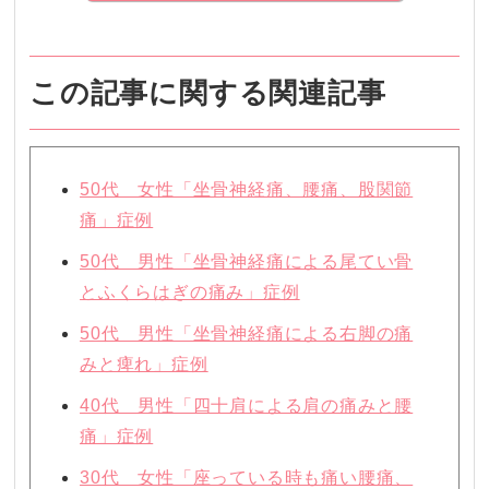
この記事に関する関連記事
50代 女性「坐骨神経痛、腰痛、股関節
痛」症例
50代 男性「坐骨神経痛による尾てい骨
とふくらはぎの痛み」症例
50代 男性「坐骨神経痛による右脚の痛
みと痺れ」症例
40代 男性「四十肩による肩の痛みと腰
痛」症例
30代 女性「座っている時も痛い腰痛、