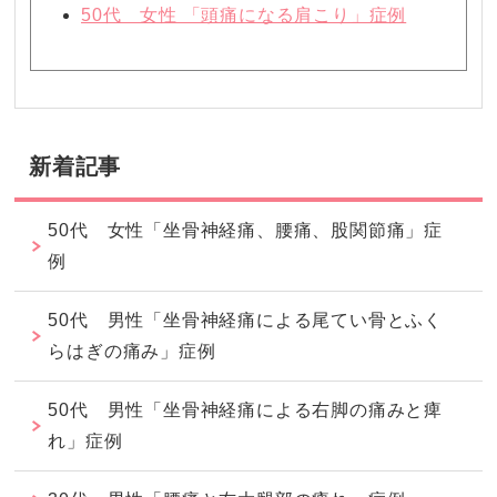
50代 女性 「頭痛になる肩こり」症例
新着記事
50代 女性「坐骨神経痛、腰痛、股関節痛」症
例
50代 男性「坐骨神経痛による尾てい骨とふく
らはぎの痛み」症例
50代 男性「坐骨神経痛による右脚の痛みと痺
れ」症例