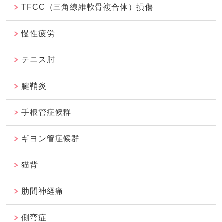
TFCC（三角線維軟骨複合体）損傷
慢性疲労
テニス肘
腱鞘炎
手根管症候群
ギヨン管症候群
猫背
肋間神経痛
側弯症