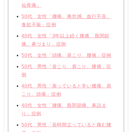
仙骨痛」
50代 女性「腰痛、倦怠感、血行不良、
食欲不振」症例
40代 女性「3年以上続く腰痛、股関節
痛、鼻づまり」症例
50代 女性「頭痛、肩こり、腰痛」症例
50代 男性「首こり、肩こり、腰痛」症
例
40代 男性「座っていると辛い腰痛、肩
こり、頭痛」症例
40代 女性「腰痛、股関節痛、鼻詰ま
り」症例
50代 男性「長時間立っていると痛む腰