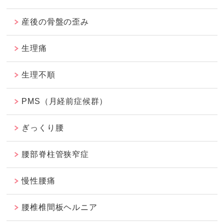
産後の骨盤の歪み
生理痛
生理不順
PMS（月経前症候群）
ぎっくり腰
腰部脊柱管狭窄症
慢性腰痛
腰椎椎間板ヘルニア