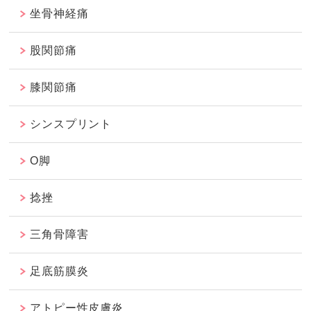
坐骨神経痛
股関節痛
膝関節痛
シンスプリント
O脚
捻挫
三角骨障害
足底筋膜炎
アトピー性皮膚炎