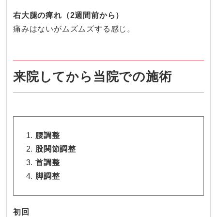
右大腿の痺れ（2週間前から
）
痛みはないがムズムズする感じ。
来院してから当院での施術
腰調整
股関節調整
首調整
脚調整
初回