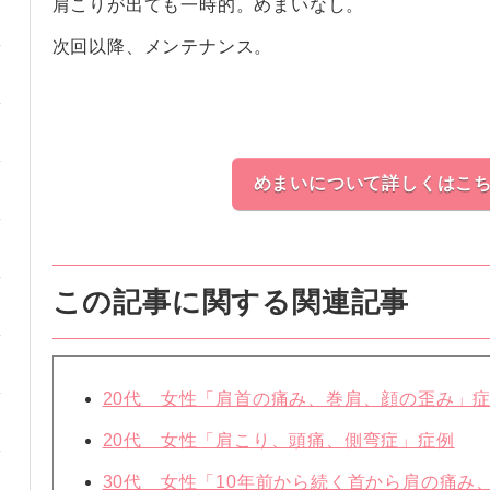
肩こりが出ても一時的。めまいなし。
次回以降、メンテナンス。
めまいについて詳しくはこ
この記事に関する関連記事
20代 女性「肩首の痛み、巻肩、顔の歪み」
20代 女性「肩こり、頭痛、側弯症」症例
30代 女性「10年前から続く首から肩の痛み