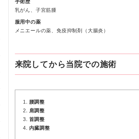
手術歴
乳がん、子宮筋腫
服用中の薬
メニエールの薬、免疫抑制剤（大腸炎）
来院してから当院での施術
腰調整
肩調整
首調整
内臓調整