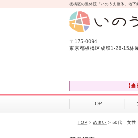
板橋区の整体院「いのうえ整体」地下
〒175-0094
東京都板橋区成増1-28-15林
【当
TOP
TOP
>
めまい
> 50代 女