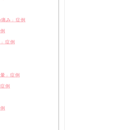
の痛み」症例
症例
り」症例
眩暈」症例
」症例
症例