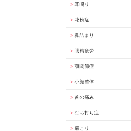
耳鳴り
花粉症
鼻詰まり
眼精疲労
顎関節症
小顔整体
首の痛み
むち打ち症
肩こり