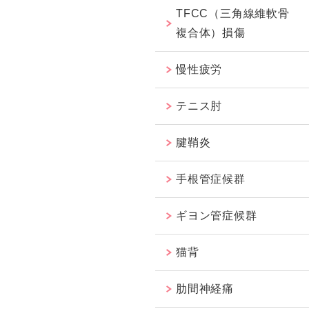
TFCC（三角線維軟骨
複合体）損傷
慢性疲労
テニス肘
腱鞘炎
手根管症候群
ギヨン管症候群
猫背
肋間神経痛