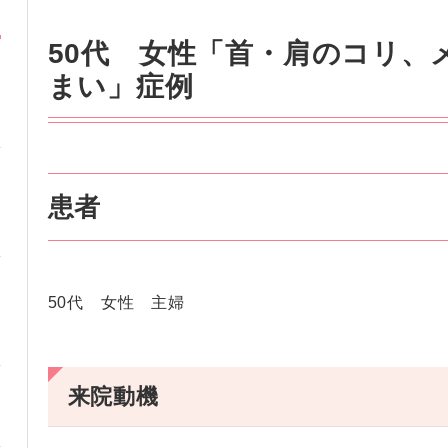
50代 女性「首・肩のコリ、
まい」症例
患者
50代 女性 主婦
来院動機