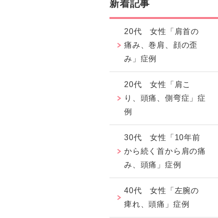
新着記事
20代 女性「肩首の
痛み、巻肩、顔の歪
み」症例
20代 女性「肩こ
り、頭痛、側弯症」症
例
30代 女性「10年前
から続く首から肩の痛
み、頭痛」症例
40代 女性「左腕の
痺れ、頭痛」症例