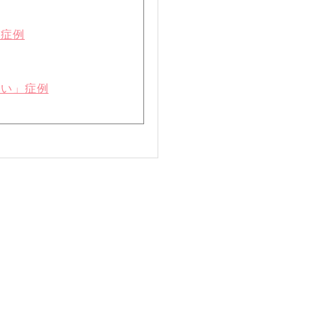
」症例
まい」症例