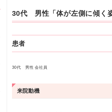
30代 男性「体が左側に傾く
患者
30代 男性 会社員
来院動機