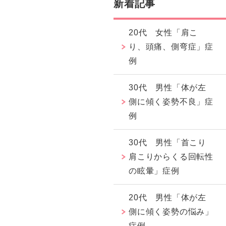
新着記事
20代 女性「肩こ
り、頭痛、側弯症」症
例
30代 男性「体が左
側に傾く姿勢不良」症
例
30代 男性「首こり
肩こりからくる回転性
の眩暈」症例
20代 男性「体が左
側に傾く姿勢の悩み」
症例