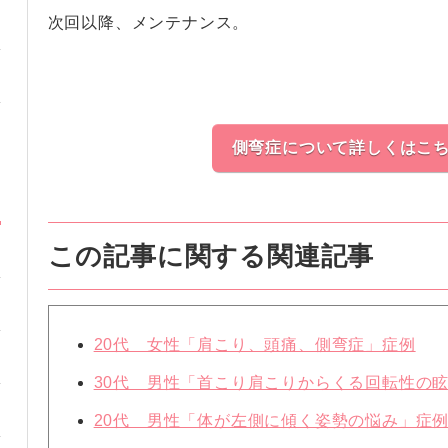
次回以降、メンテナンス。
側弯症について詳しくはこ
この記事に関する関連記事
20代 女性「肩こり、頭痛、側弯症」症例
30代 男性「首こり肩こりからくる回転性の
20代 男性「体が左側に傾く姿勢の悩み」症