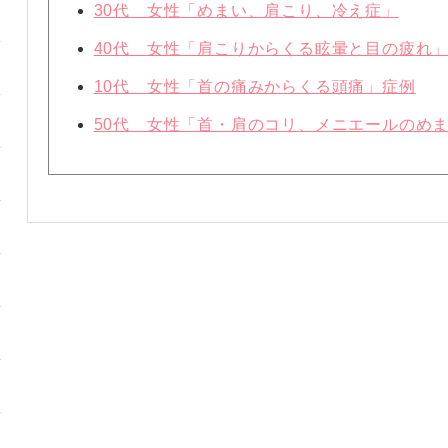
30代 女性「めまい、肩こり、冷え症」
40代 女性「肩こりからくる眩暈と目の疲れ
10代 女性「首の痛みからくる頭痛」症例
50代 女性「首・肩のコリ、メニエールのめ