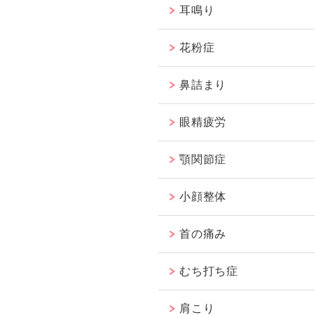
耳鳴り
花粉症
鼻詰まり
眼精疲労
顎関節症
小顔整体
首の痛み
むち打ち症
肩こり