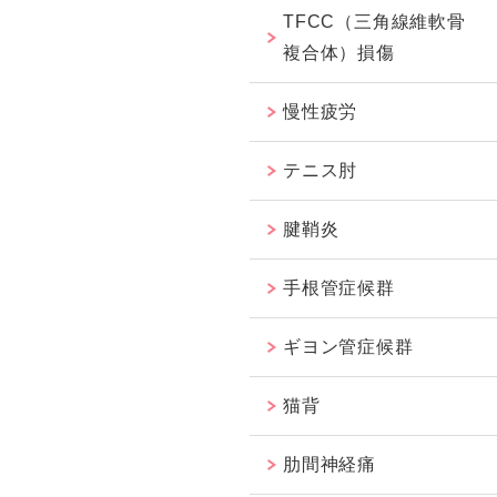
TFCC（三角線維軟骨
複合体）損傷
慢性疲労
テニス肘
腱鞘炎
手根管症候群
ギヨン管症候群
猫背
肋間神経痛