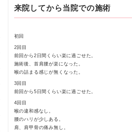
来院してから当院での施術
初回
2回目
前回から2日間くらい楽に過ごせた。
施術後、首肩腰が楽になった。
喉の詰まる感じが無くなった。
3回目
前回から5日間くらい楽に過ごせた。
4回目
喉の違和感なし。
腰のハリが少しある。
肩、肩甲骨の痛み無し。