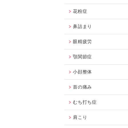
花粉症
鼻詰まり
眼精疲労
顎関節症
小顔整体
首の痛み
むち打ち症
肩こり