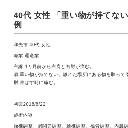
40代 女性 「重い物が持てな
例
和光市 40代 女性
職業 運送業
主訴 4カ月前から右肩と右肘が痛む。
肩:重い物が持てない。離れた場所にある物を取って
肘:伸ばす時に痛む。
初回2018/8/22
施術内容
頚椎調整、肩関節調整、腰椎調整、橈骨調整、内臓調