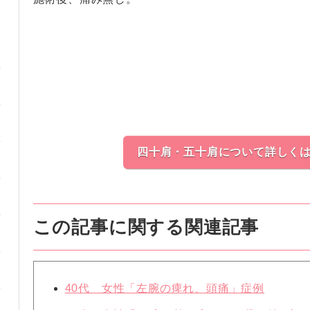
四十肩・五十肩について詳しく
この記事に関する関連記事
40代 女性「左腕の痺れ、頭痛」症例