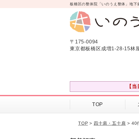
板橋区の整体院「いのうえ整体」地下
〒175-0094
東京都板橋区成増1-28-15林
【当
TOP
TOP
>
四十肩・五十肩
> 4