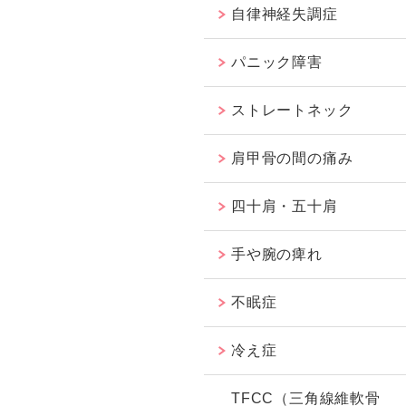
自律神経失調症
パニック障害
ストレートネック
肩甲骨の間の痛み
四十肩・五十肩
手や腕の痺れ
不眠症
冷え症
TFCC（三角線維軟骨