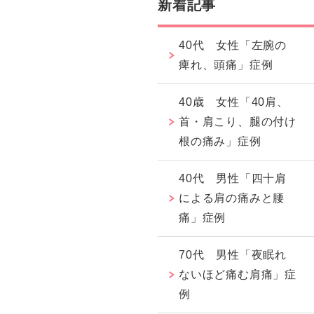
新着記事
40代 女性「左腕の
痺れ、頭痛」症例
40歳 女性「40肩、
首・肩こり、腿の付け
根の痛み」症例
40代 男性「四十肩
による肩の痛みと腰
痛」症例
70代 男性「夜眠れ
ないほど痛む肩痛」症
例