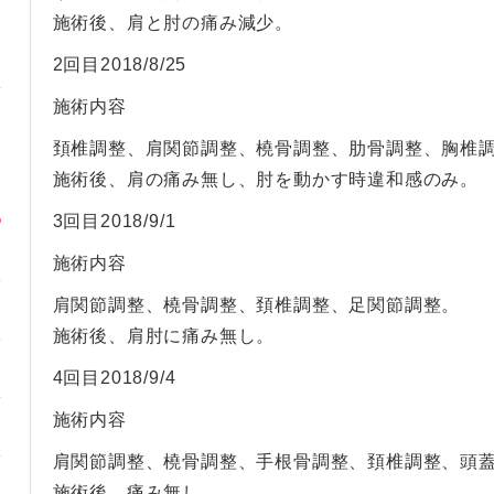
施術後、肩と肘の痛み減少。
2回目2018/8/25
施術内容
頚椎調整、肩関節調整、橈骨調整、肋骨調整、胸椎
施術後、肩の痛み無し、肘を動かす時違和感のみ。
3回目2018/9/1
施術内容
肩関節調整、橈骨調整、頚椎調整、足関節調整。
施術後、肩肘に痛み無し。
4回目2018/9/4
施術内容
肩関節調整、橈骨調整、手根骨調整、頚椎調整、頭
施術後、痛み無し。