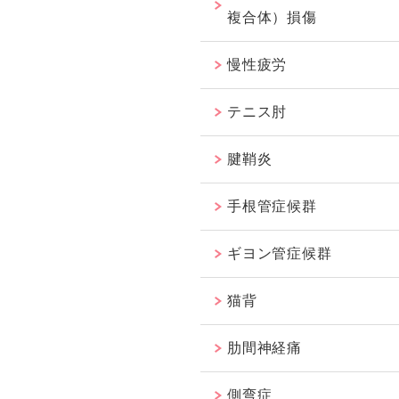
複合体）損傷
慢性疲労
テニス肘
腱鞘炎
手根管症候群
ギヨン管症候群
猫背
肋間神経痛
側弯症