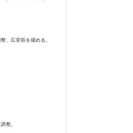
調整、広背筋を緩める。
蓋調整。