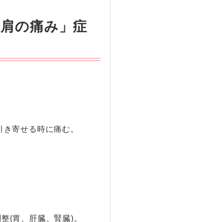
い肩の痛み」症
引き寄せる時に痛む。
整(胃、肝臓、腎臓)。