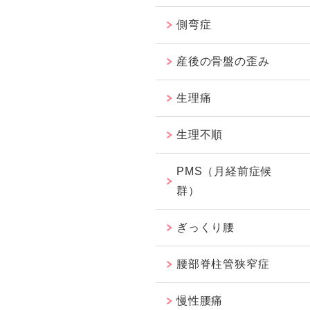
側弯症
産後の骨盤の歪み
生理痛
生理不順
PMS（月経前症候
群）
ぎっくり腰
腰部脊柱管狭窄症
慢性腰痛