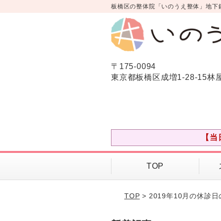
板橋区の整体院「いのうえ整体」地下
〒175-0094
東京都板橋区成増1-28-15林
【当
TOP
TOP
> 2019年10月の休診