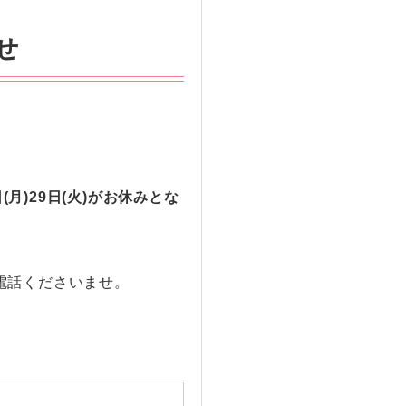
せ
8日(月)29日(火)がお休みとな
電話くださいませ。