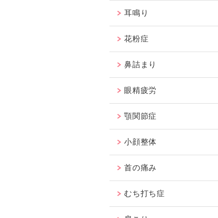
耳鳴り
花粉症
鼻詰まり
眼精疲労
顎関節症
小顔整体
首の痛み
むち打ち症