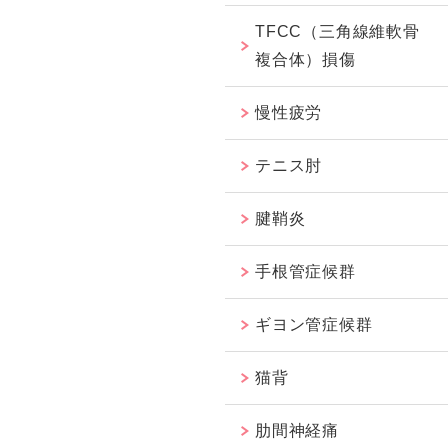
TFCC（三角線維軟骨
複合体）損傷
慢性疲労
テニス肘
腱鞘炎
手根管症候群
ギヨン管症候群
猫背
肋間神経痛