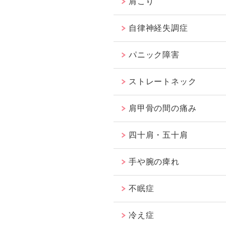
肩こり
自律神経失調症
パニック障害
ストレートネック
肩甲骨の間の痛み
四十肩・五十肩
手や腕の痺れ
不眠症
冷え症