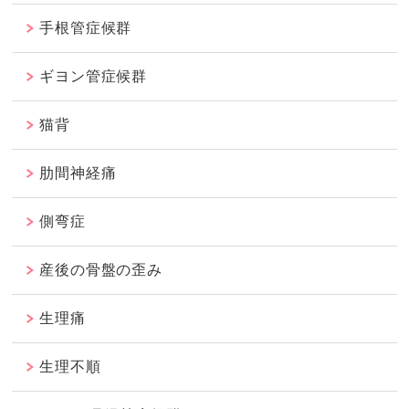
手根管症候群
ギヨン管症候群
猫背
肋間神経痛
側弯症
産後の骨盤の歪み
生理痛
生理不順