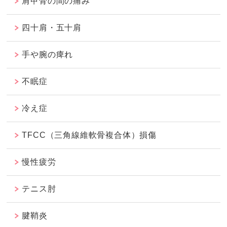
肩甲骨の間の痛み
四十肩・五十肩
手や腕の痺れ
不眠症
冷え症
TFCC（三角線維軟骨複合体）損傷
慢性疲労
テニス肘
腱鞘炎