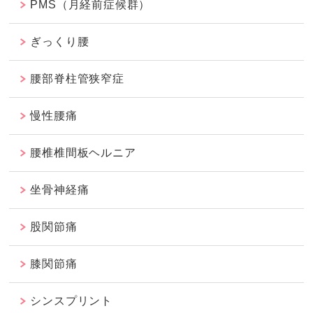
PMS（月経前症候群）
ぎっくり腰
腰部脊柱管狭窄症
慢性腰痛
腰椎椎間板ヘルニア
坐骨神経痛
股関節痛
膝関節痛
シンスプリント