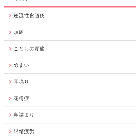
逆流性食道炎
頭痛
こどもの頭痛
めまい
耳鳴り
花粉症
鼻詰まり
眼精疲労