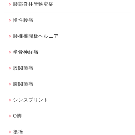
腰部脊柱管狭窄症
慢性腰痛
腰椎椎間板ヘルニア
坐骨神経痛
股関節痛
膝関節痛
シンスプリント
O脚
捻挫