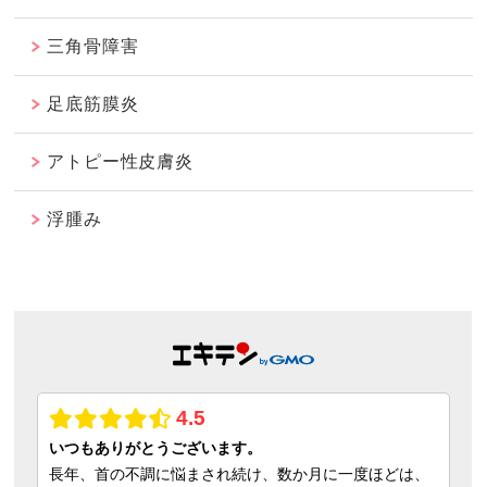
三角骨障害
足底筋膜炎
アトピー性皮膚炎
浮腫み