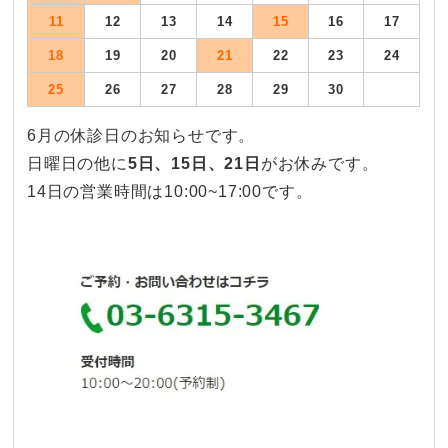
11
12
13
14
15
16
17
18
19
20
21
22
23
24
25
26
27
28
29
30
6月の休診日のお知らせです。
日曜日の他に
5日、
15日、21日
がお休みです。
14日の営業時間は10:00~17:00です。