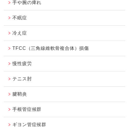
手や腕の痺れ
不眠症
冷え症
TFCC（三角線維軟骨複合体）損傷
慢性疲労
テニス肘
腱鞘炎
手根管症候群
ギヨン管症候群