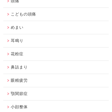
頭痛
こどもの頭痛
めまい
耳鳴り
花粉症
鼻詰まり
眼精疲労
顎関節症
小顔整体