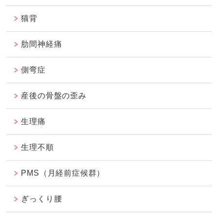
猫背
肋間神経痛
側弯症
産後の骨盤の歪み
生理痛
生理不順
PMS（月経前症候群）
ぎっくり腰