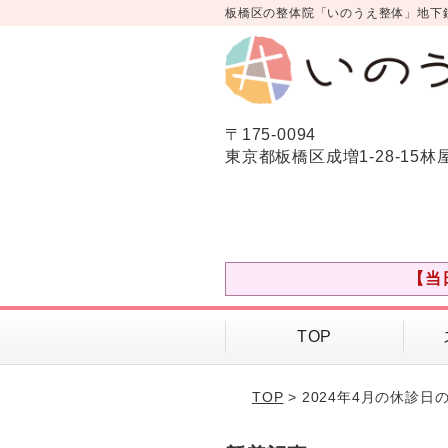
板橋区の整体院「いのうえ整体」地下
〒175-0094
東京都板橋区成増1-28-15林
【当
TOP
TOP
> 2024年4月の休診日