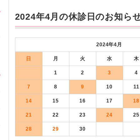
2024年4月の休診日のお知ら
2024年4
月
日
月
火
水
木
1
2
3
4
7
8
9
10
11
14
15
16
17
18
21
22
23
24
25
28
29
30