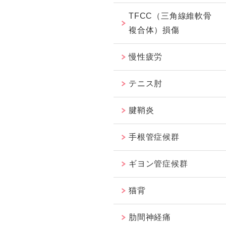
TFCC（三角線維軟骨
複合体）損傷
慢性疲労
テニス肘
腱鞘炎
手根管症候群
ギヨン管症候群
猫背
肋間神経痛