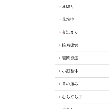
耳鳴り
花粉症
鼻詰まり
眼精疲労
顎関節症
小顔整体
首の痛み
むち打ち症