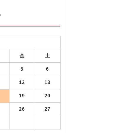
せ
金
土
5
6
12
13
19
20
26
27