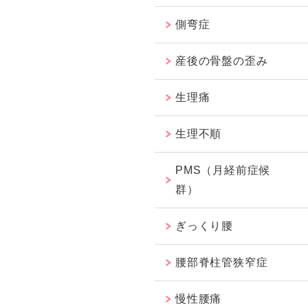
側弯症
産後の骨盤の歪み
生理痛
生理不順
PMS（月経前症候
群）
ぎっくり腰
腰部脊柱管狭窄症
慢性腰痛