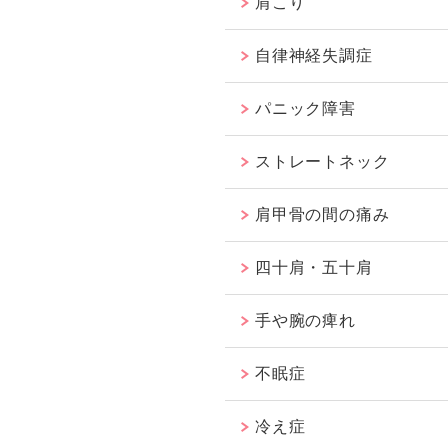
肩こり
自律神経失調症
パニック障害
ストレートネック
肩甲骨の間の痛み
四十肩・五十肩
手や腕の痺れ
不眠症
冷え症