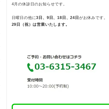
4月の休診日のお知らせです。
日曜日の他に
3日
、9
日、18日、24日
がお休みです。
29日（
祝
）は営業いたします。