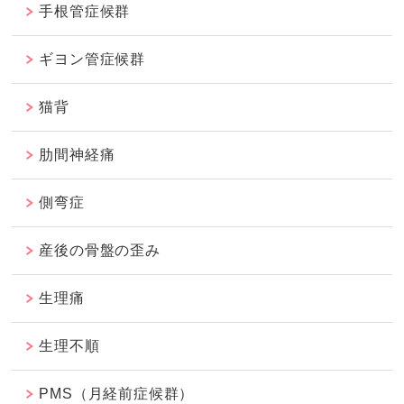
手根管症候群
ギヨン管症候群
猫背
肋間神経痛
側弯症
産後の骨盤の歪み
生理痛
生理不順
PMS（月経前症候群）