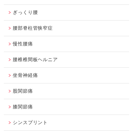
ぎっくり腰
腰部脊柱管狭窄症
慢性腰痛
腰椎椎間板ヘルニア
坐骨神経痛
股関節痛
膝関節痛
シンスプリント