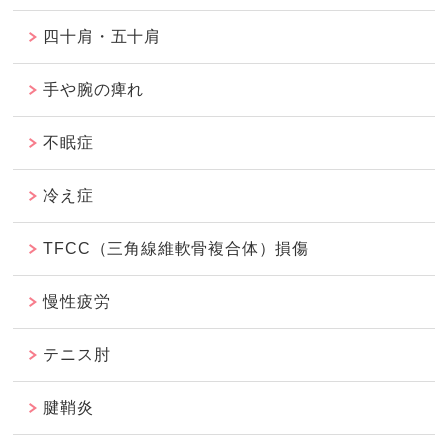
四十肩・五十肩
手や腕の痺れ
不眠症
冷え症
TFCC（三角線維軟骨複合体）損傷
慢性疲労
テニス肘
腱鞘炎