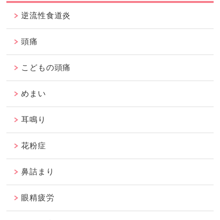
逆流性食道炎
頭痛
こどもの頭痛
めまい
耳鳴り
花粉症
鼻詰まり
眼精疲労