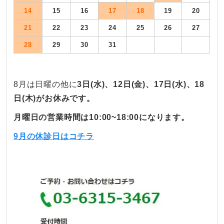
14
15
16
17
18
19
20
21
22
23
24
25
26
27
28
29
30
31
8月は日曜の他に
3
日(水)、12日(金)、17
日(水
)
、
18
日(木)がお休みです。
月曜日の営業時間は10:00~18:00になります。
9月の休診日はコチラ