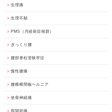
生理痛
生理不順
PMS（月経前症候群）
ぎっくり腰
腰部脊柱管狭窄症
慢性腰痛
腰椎椎間板ヘルニア
坐骨神経痛
股関節痛