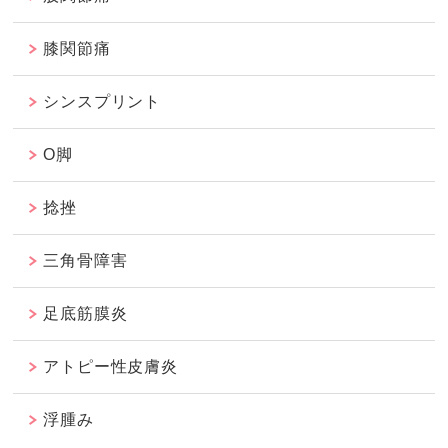
膝関節痛
シンスプリント
O脚
捻挫
三角骨障害
足底筋膜炎
アトピー性皮膚炎
浮腫み