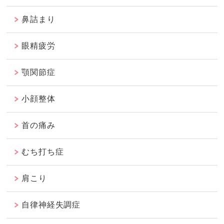
鼻詰まり
眼精疲労
顎関節症
小顔整体
首の痛み
むち打ち症
肩こり
自律神経失調症