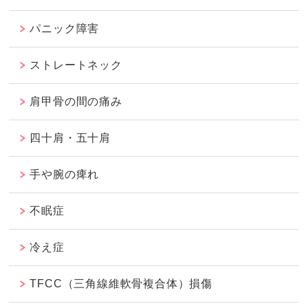
パニック障害
ストレートネック
肩甲骨の間の痛み
四十肩・五十肩
手や腕の痺れ
不眠症
冷え症
TFCC（三角線維軟骨複合体）損傷