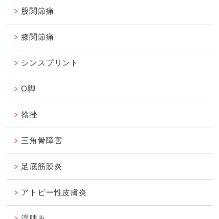
股関節痛
膝関節痛
シンスプリント
O脚
捻挫
三角骨障害
足底筋膜炎
アトピー性皮膚炎
浮腫み