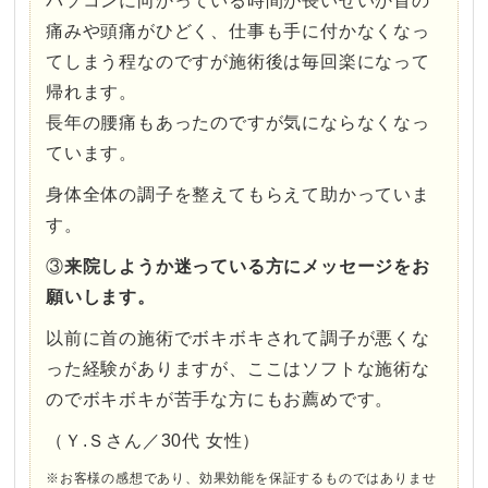
パソコンに向かっている時間が長いせいか首の
痛みや頭痛がひどく、仕事も手に付かなくなっ
てしまう程なのですが施術後は毎回楽になって
帰れます。
長年の腰痛もあったのですが気にならなくなっ
ています。
身体全体の調子を整えてもらえて助かっていま
す。
③
来院しようか迷っている方にメッセージをお
願いします。
以前に首の施術でボキボキされて調子が悪くな
った経験がありますが、ここはソフトな施術な
のでボキボキが苦手な方にもお薦めです。
（Ｙ.Ｓさん／30代 女性）
※お客様の感想であり、効果効能を保証するものではありませ