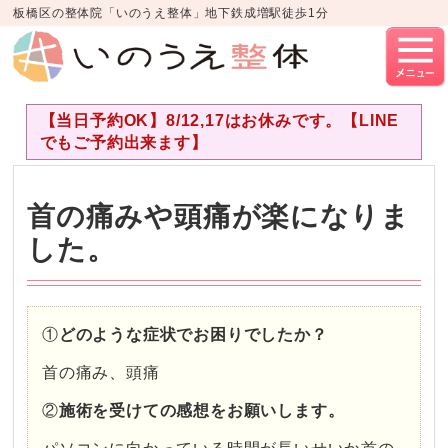
板橋区の整体院「いのうえ整体」地下鉄成増駅徒歩1分
【当日予約OK】8/12,17はお休みです。【LINE
でもご予約出来ます】
首の痛みや頭痛が楽になりま
した。
①
どのような症状でお困りでしたか？
首の痛み、頭痛
②
施術を受けての感想をお願いします。