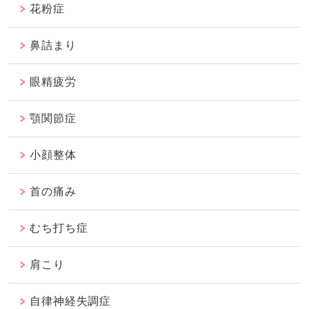
花粉症
鼻詰まり
眼精疲労
顎関節症
小顔整体
首の痛み
むち打ち症
肩こり
自律神経失調症