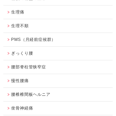
生理痛
生理不順
PMS（月経前症候群）
ぎっくり腰
腰部脊柱管狭窄症
慢性腰痛
腰椎椎間板ヘルニア
坐骨神経痛