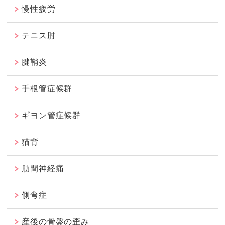
慢性疲労
テニス肘
腱鞘炎
手根管症候群
ギヨン管症候群
猫背
肋間神経痛
側弯症
産後の骨盤の歪み