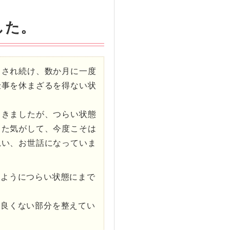
した。
まされ続け、数か月に一度
仕事を休まざるを得ない状
。
てきましたが、つらい状態
きた気がして、今度こそは
思い、お世話になっていま
のようにつらい状態にまで
の良くない部分を整えてい