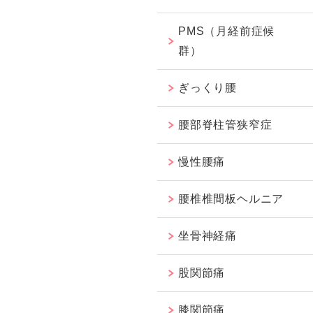
PMS（月経前症候
群）
ぎっくり腰
腰部脊柱管狭窄症
慢性腰痛
腰椎椎間板ヘルニア
坐骨神経痛
股関節痛
膝関節痛