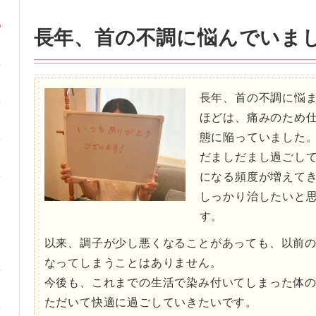
長年、首の不調に悩んでいま
長年、首の不調に悩
ほどは、痛みのため
態に陥っていました
だましだまし過ごし
になる頻度が増えて
しっかり治したいと
す。
以来、調子が少し悪くなることがあっても、以前
なってしまうことはありません。
今後も、これまでの生活で染み付いてしまった体
ただいて快適に過ごしていきたいです。