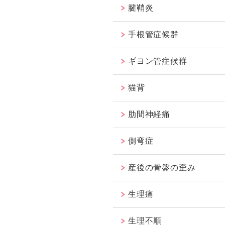
腱鞘炎
手根管症候群
ギヨン管症候群
猫背
肋間神経痛
側弯症
産後の骨盤の歪み
生理痛
生理不順