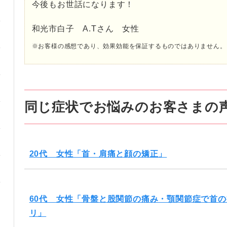
今後もお世話になります！
和光市白子 A.Tさん 女性
※お客様の感想であり、効果効能を保証するものではありません。
同じ症状でお悩みのお客さまの
20代 女性「首・肩痛と顔の矯正」
60代 女性「骨盤と股関節の痛み・顎関節症で首
リ」