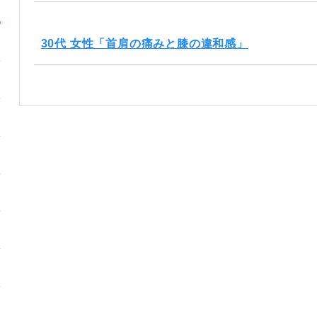
30代 女性「首肩の痛みと膝の違和感」