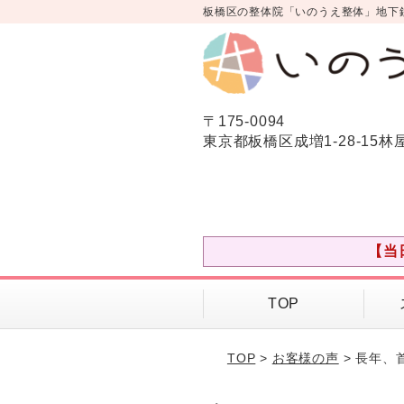
板橋区の整体院「いのうえ整体」地下
〒175-0094
東京都板橋区成増1-28-15林
【当
TOP
TOP
>
お客様の声
> 長年、