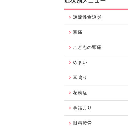
症状別メニュー
逆流性食道炎
頭痛
こどもの頭痛
めまい
耳鳴り
花粉症
鼻詰まり
眼精疲労