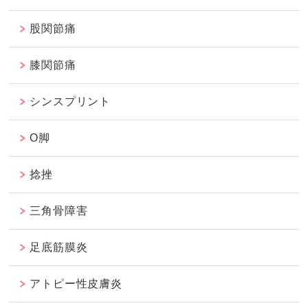
股関節痛
膝関節痛
シンスプリント
O脚
捻挫
三角骨障害
足底筋膜炎
アトピー性皮膚炎