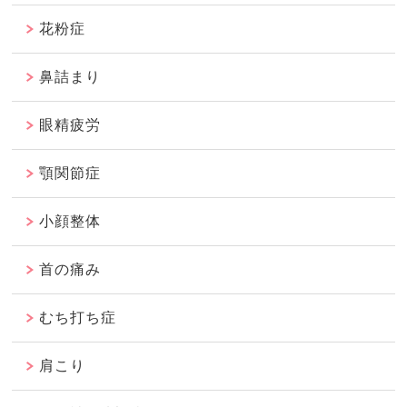
花粉症
鼻詰まり
眼精疲労
顎関節症
小顔整体
首の痛み
むち打ち症
肩こり