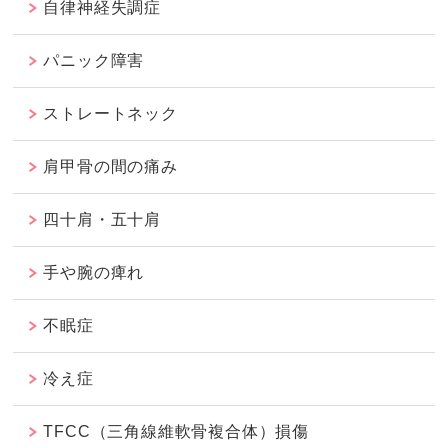
自律神経失調症
パニック障害
ストレートネック
肩甲骨の間の痛み
四十肩・五十肩
手や腕の痺れ
不眠症
冷え症
TFCC（三角線維軟骨複合体）損傷