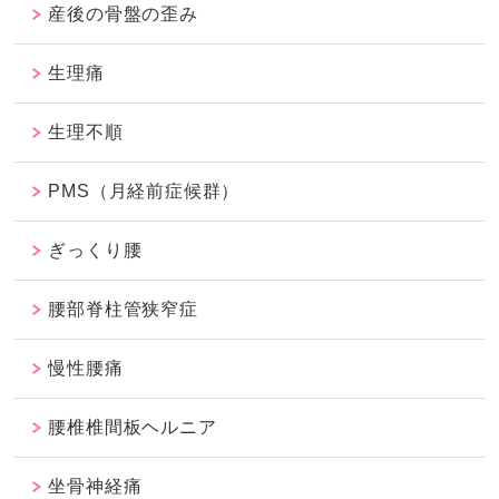
産後の骨盤の歪み
生理痛
生理不順
PMS（月経前症候群）
ぎっくり腰
腰部脊柱管狭窄症
慢性腰痛
腰椎椎間板ヘルニア
坐骨神経痛