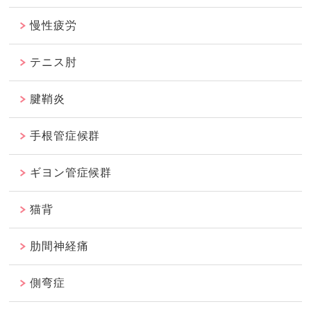
慢性疲労
テニス肘
腱鞘炎
手根管症候群
ギヨン管症候群
猫背
肋間神経痛
側弯症