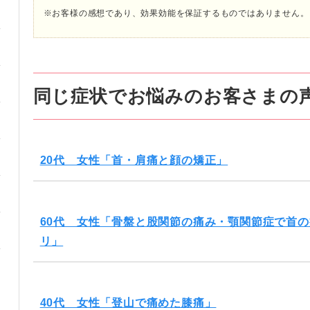
※お客様の感想であり、効果効能を保証するものではありません。
同じ症状でお悩みのお客さまの
20代 女性「首・肩痛と顔の矯正」
60代 女性「骨盤と股関節の痛み・顎関節症で首
リ」
40代 女性「登山で痛めた膝痛」