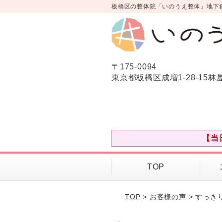
板橋区の整体院「いのうえ整体」地下
〒175-0094
東京都板橋区成増1-28-15林
【当
TOP
TOP
>
お客様の声
> すっき