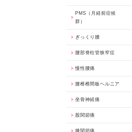
PMS（月経前症候
群）
ぎっくり腰
腰部脊柱管狭窄症
慢性腰痛
腰椎椎間板ヘルニア
坐骨神経痛
股関節痛
膝関節痛