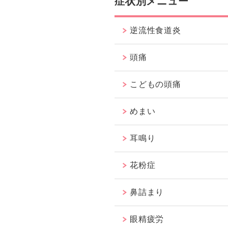
症状別メニュー
逆流性食道炎
頭痛
こどもの頭痛
めまい
耳鳴り
花粉症
鼻詰まり
眼精疲労