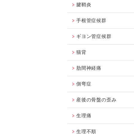
腱鞘炎
手根管症候群
ギヨン管症候群
猫背
肋間神経痛
側弯症
産後の骨盤の歪み
生理痛
生理不順