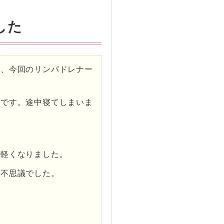
した
が、今回のリンパドレナー
たです。途中寝てしまいま
も軽くなりました。
り不思議でした。